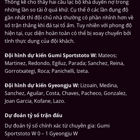
Thống kê cho thấy hai câu lạc bộ khá duyên nợ trong
những lần so tài ở quá khứ. Cụ thể ở các lần đụng độ
gần nhất thì đội chủ nhà thường có phần nhỉnh hơn về
số trận thắng khi đá tại tổ ấm. Tuy nhiên với phong độ
hiện tại, cục diện hoàn toàn có thể bị xoay chuyển bởi
tính thực dụng của đội khách.
Đội hình dự kiến Gumi Sportstoto W:
Mateos;
Martinez, Redondo, Egiluz, Parada; Sanchez, Reina,
Gorrotxategi, Roca; Panichelli, Izeta.
Đội hình dự kiến Gyeongju W:
Lizoain, Medina,
Sanchez, Aguilar, Costa, Chaves, Pacheco, Gonzalez,
Joan Garcia, Kofane, Lazo.
Dự đoán tỷ số trận đấu
Dự đoán tỷ số chính xác từ chuyên gia: Gumi
Sportstoto W 0 – 1 Gyeongju W