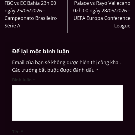
FBC vs EC Bahia 23h 00
Palace vs Rayo Vallecano
ngày 25/05/2026 –
02h 00 ngày 28/05/2026 –
Campeonato Brasileiro
UEFA Europa Conference
Série A
League
Để lại một bình luận
Email của bạn sẽ không được hiển thị công khai.
Các trường bắt buộc được đánh dấu
*
Bình luận
*
Tên
*