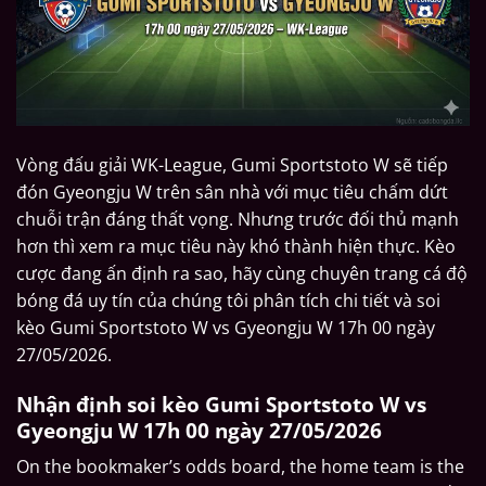
Vòng đấu giải WK-League, Gumi Sportstoto W sẽ tiếp
đón Gyeongju W trên sân nhà với mục tiêu chấm dứt
chuỗi trận đáng thất vọng. Nhưng trước đối thủ mạnh
hơn thì xem ra mục tiêu này khó thành hiện thực. Kèo
cược đang ấn định ra sao, hãy cùng chuyên trang cá độ
bóng đá uy tín của chúng tôi phân tích chi tiết và soi
kèo Gumi Sportstoto W vs Gyeongju W 17h 00 ngày
27/05/2026.
Nhận định soi kèo Gumi Sportstoto W vs
Gyeongju W 17h 00 ngày 27/05/2026
On the bookmaker’s odds board, the home team is the