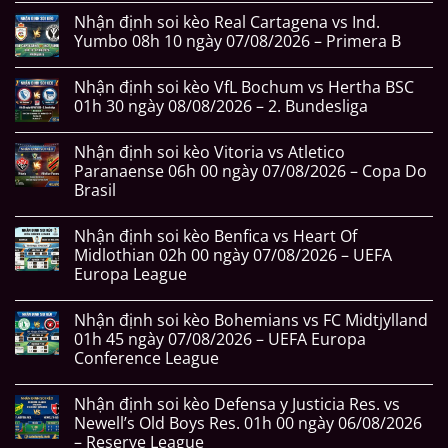
Mezokovesd-
soi
có
liga
zsory
kèo
Nhận định soi kèo Real Cartagena vs Ind.
bình
–
22h
Onsala
luận
Yumbo 08h 10 ngày 07/08/2026 – Primera B
West
30
vs
ở
ngày
Böljan
Nhận
Không
08/08/2026
18h
định
có
–
00
Nhận định soi kèo VfL Bochum vs Hertha BSC
soi
bình
NB
ngày
kèo
luận
01h 30 ngày 08/08/2026 – 2. Bundesliga
II
08/08/2026
Waldhof
ở
–
Mannheim
Nhận
Không
Division
vs
định
có
2
Nhận định soi kèo Vitoria vs Atletico
Fortuna
soi
bình
–
Düsseldorf
kèo
luận
Paranaense 06h 00 ngày 07/08/2026 – Copa Do
Västra
00h
Real
ở
Brasil
Götaland
00
Cartagena
Nhận
ngày
vs
định
Không
08/08/2026
Ind.
soi
có
–
Yumbo
kèo
Nhận định soi kèo Benfica vs Heart Of
bình
3.
08h
VfL
luận
Midlothian 02h 00 ngày 07/08/2026 – UEFA
Liga
10
Bochum
ở
Europa League
ngày
vs
Nhận
07/08/2026
Hertha
định
Không
–
BSC
soi
có
Primera
01h
kèo
Nhận định soi kèo Bohemians vs FC Midtjylland
bình
B
30
Vitoria
luận
01h 45 ngày 07/08/2026 – UEFA Europa
ngày
vs
ở
08/08/2026
Conference League
Atletico
Nhận
–
Paranaense
định
2.
Không
06h
soi
Bundesliga
có
00
kèo
Nhận định soi kèo Defensa y Justicia Res. vs
bình
ngày
Benfica
luận
Newell’s Old Boys Res. 01h 00 ngày 06/08/2026
07/08/2026
vs
ở
–
– Reserve League
Heart
Nhận
Copa