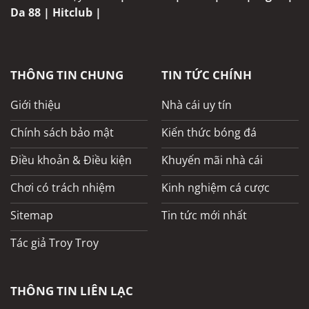
Da 88
|
Hitclub
|
THÔNG TIN CHUNG
TIN TỨC CHÍNH
Giới thiệu
Nhà cái uy tín
Chính sách bảo mật
Kiến thức bóng đá
Điều khoản & Điều kiện
Khuyến mãi nhà cái
Chơi có trách nhiệm
Kinh nghiệm cá cược
Sitemap
Tin tức mới nhất
Tác giả Troy Troy
THÔNG TIN LIÊN LẠC