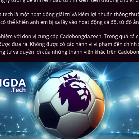
g lý tưởng để anh em đầu tư tìm kiếm tiền thưởng chứ khôn
.tech là một hoạt động giải trí và kiếm lợi nhuận thông th
y có thể khiến anh em bị sa lầy vào hoạt động cá độ, từ đó 
nhiệm với đơn vị cung cấp Cadobongda.tech. Trong quá cá cư
 được đưa ra. Không được có các hành vi vi phạm đến chính
êng tư và quyền lợi của những thành viên khác trên Cadobon