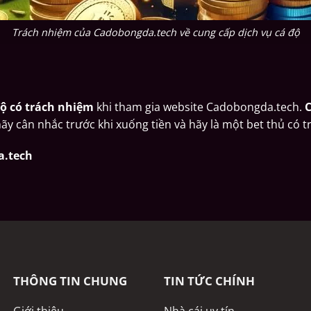
Trách nhiệm của Cadobongda.tech về cung cấp dịch vụ cá độ
độ có trách nhiệm
khi tham gia website Cadobongda.tech.
C
hãy cân nhắc trước khi xuống tiền và hãy là một bet thủ có 
a.tech
THÔNG TIN CHUNG
TIN TỨC CHÍNH