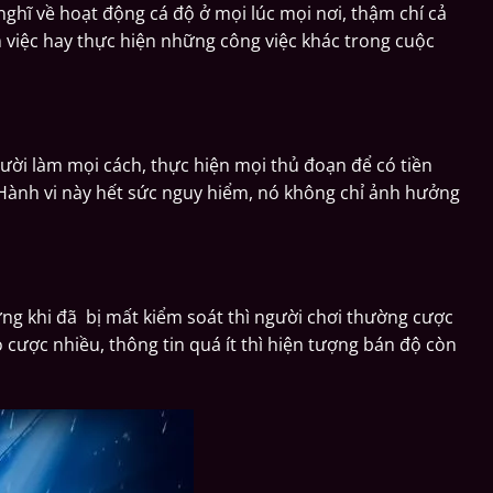
ghĩ về hoạt động cá độ ở mọi lúc mọi nơi, thậm chí cả
m việc hay thực hiện những công việc khác trong cuộc
gười làm mọi cách, thực hiện mọi thủ đoạn để có tiền
 Hành vi này hết sức nguy hiểm, nó không chỉ ảnh hưởng
hưng khi đã bị mất kiểm soát thì người chơi thường cược
 cược nhiều, thông tin quá ít thì hiện tượng bán độ còn