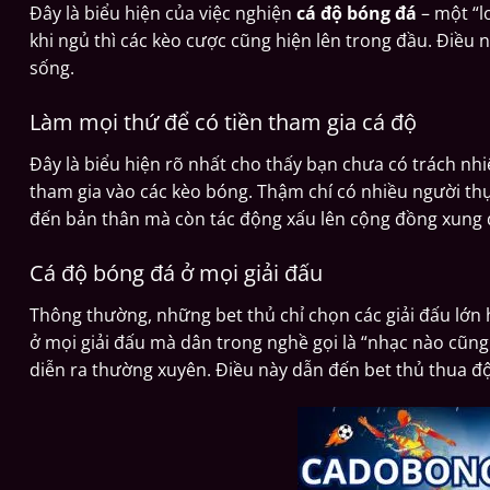
Đây là biểu hiện của việc nghiện
cá độ bóng đá
– một “l
khi ngủ thì các kèo cược cũng hiện lên trong đầu. Điều
sống.
Làm mọi thứ để có tiền tham gia cá độ
Đây là biểu hiện rõ nhất cho thấy bạn chưa có trách n
tham gia vào các kèo bóng. Thậm chí có nhiều người th
đến bản thân mà còn tác động xấu lên cộng đồng xung
Cá độ bóng đá ở mọi giải đấu
Thông thường, những bet thủ chỉ chọn các giải đấu lớn h
ở mọi giải đấu mà dân trong nghề gọi là “nhạc nào cũng 
diễn ra thường xuyên. Điều này dẫn đến bet thủ thua độ