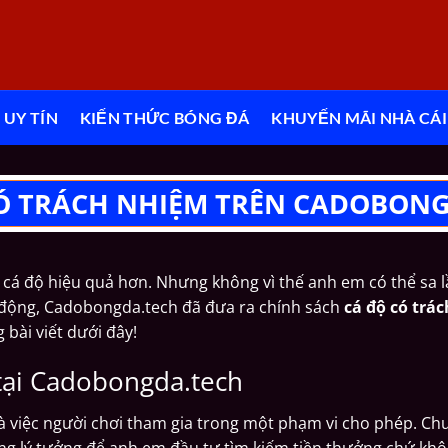
 UY TÍN
KIẾN THỨC BÓNG ĐÁ
KHUYẾN MÃI NHÀ CÁI
Ó TRÁCH NHIỆM TRÊN CADOBON
 cá độ hiệu quả hơn. Nhưng không vì thế anh em có thể sa l
ạt động, Cadobongda.tech đã đưa ra chính sách
cá độ có trá
 bài viết dưới đây!
 tại Cadobongda.tech
à việc người chơi tham gia trong một phạm vi cho phép. Ch