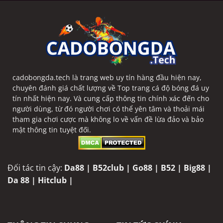
00
Jujuy
soi
League
ngày
06h
kèo
05/08/2026
00
Atletico
–
ngày
Paranaense
Cup
06/08/2026
vs
–
Vitoria
Primera
07h
Nacional
00
ngày
04/08/2026
–
Copa
cadobongda.tech là trang web uy tín hàng đầu hiện nay,
Do
Brasil
chuyên đánh giá chất lượng về Top trang cá độ bóng đá uy
tín nhất hiện nay. Và cung cấp thông tin chính xác đến cho
người dùng, từ đó người chơi có thể yên tâm và thoải mái
tham gia chơi cược mà không lo về vấn đề lừa đảo và bảo
mật thông tin tuyệt đối.
Đối tác tin cậy:
Da88
|
B52club
|
Go88
|
B52
|
Big88
|
Da 88
|
Hitclub
|