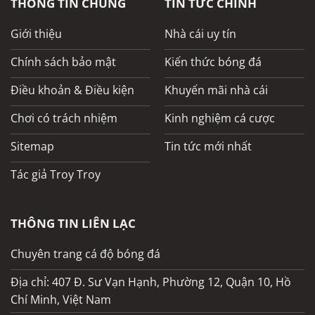
THÔNG TIN CHUNG
TIN TỨC CHÍNH
Giới thiệu
Nhà cái uy tín
Chính sách bảo mật
Kiến thức bóng đá
Điều khoản & Điều kiện
Khuyến mãi nhà cái
Chơi có trách nhiệm
Kinh nghiệm cá cược
Sitemap
Tin tức mới nhất
Tác giả Troy Troy
THÔNG TIN LIÊN LẠC
Chuyên trang cá độ bóng đá
Địa chỉ: 407 Đ. Sư Vạn Hạnh, Phường 12, Quận 10, Hồ
Chí Minh, Việt Nam