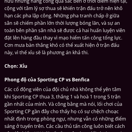
hữu những hàng công quá sắc bén ở thời điểm hiện tại,
cộng với tâm lý sợ thua sẽ khiến trận đấu trở nên khô
hạn các pha lập công. Những pha tranh chấp ở giữa
sân sẽ chiếm phần lớn thời lượng bóng lăn, và sự an
toàn bên phần sân nhà sẽ được cả hai huấn luyện viên
đặt lên hàng đầu thay vì mạo hiểm tấn công tổng lực.
Cơn mưa bàn thắng khó có thể xuất hiện ở trận đấu
này, vì thế xỉu sẽ là phương án khả thi.
Chọn: Xỉu
Phong độ của Sporting CP vs Benfica
Các cổ động viên của đội chủ nhà không thể yên tâm
khi Sporting CP thua 3, thắng 1 và hoà 1 trong 5 trận
gần nhất của mình. Và công bằng mà nói, lối chơi của
Sporting CP gần đây cho thấy họ có sự chệch choạc
nhất định trong phòng ngự, nhưng vẫn có những điểm
sáng ở tuyến trên. Các cầu thủ tấn công luôn biết cách