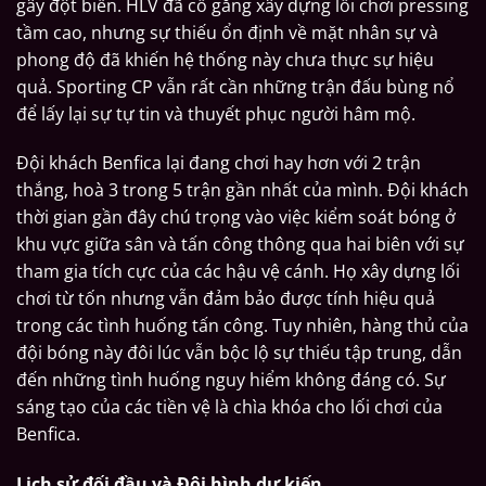
gây đột biến. HLV đã cố gắng xây dựng lối chơi pressing
tầm cao, nhưng sự thiếu ổn định về mặt nhân sự và
phong độ đã khiến hệ thống này chưa thực sự hiệu
quả. Sporting CP vẫn rất cần những trận đấu bùng nổ
để lấy lại sự tự tin và thuyết phục người hâm mộ.
Đội khách Benfica lại đang chơi hay hơn với 2 trận
thắng, hoà 3 trong 5 trận gần nhất của mình. Đội khách
thời gian gần đây chú trọng vào việc kiểm soát bóng ở
khu vực giữa sân và tấn công thông qua hai biên với sự
tham gia tích cực của các hậu vệ cánh. Họ xây dựng lối
chơi từ tốn nhưng vẫn đảm bảo được tính hiệu quả
trong các tình huống tấn công. Tuy nhiên, hàng thủ của
đội bóng này đôi lúc vẫn bộc lộ sự thiếu tập trung, dẫn
đến những tình huống nguy hiểm không đáng có. Sự
sáng tạo của các tiền vệ là chìa khóa cho lối chơi của
Benfica.
Lịch sử đối đầu và Đội hình dự kiến