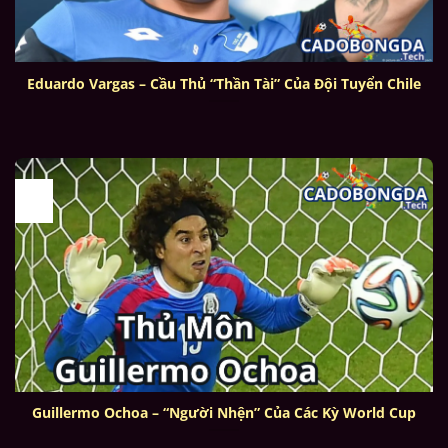
Eduardo Vargas – Cầu Thủ “Thần Tài” Của Đội Tuyển Chile
05
Th3
Guillermo Ochoa – “Người Nhện” Của Các Kỳ World Cup