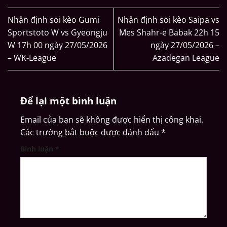
Nhận định soi kèo Gumi
Nhận định soi kèo Saipa vs
Sportstoto W vs Gyeongju
Mes Shahr-e Babak 22h 15
W 17h 00 ngày 27/05/2026
ngày 27/05/2026 –
– WK-League
Azadegan League
Để lại một bình luận
Email của bạn sẽ không được hiển thị công khai.
Các trường bắt buộc được đánh dấu
*
Bình luận
*