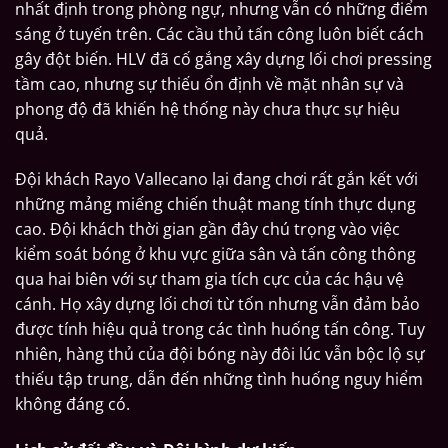
nhất định trong phòng ngự, nhưng vẫn có những điểm
sáng ở tuyến trên. Các cầu thủ tấn công luôn biết cách
gây đột biến. HLV đã cố gắng xây dựng lối chơi pressing
tầm cao, nhưng sự thiếu ổn định về mặt nhân sự và
phong độ đã khiến hệ thống này chưa thực sự hiệu
quả.
Đội khách Rayo Vallecano lại đang chơi rất gắn kết với
những mảng miếng chiến thuật mang tính thực dụng
cao. Đội khách thời gian gần đây chú trọng vào việc
kiểm soát bóng ở khu vực giữa sân và tấn công thông
qua hai biên với sự tham gia tích cực của các hậu vệ
cánh. Họ xây dựng lối chơi từ tốn nhưng vẫn đảm bảo
được tính hiệu quả trong các tình huống tấn công. Tuy
nhiên, hàng thủ của đội bóng này đôi lúc vẫn bộc lộ sự
thiếu tập trung, dẫn đến những tình huống nguy hiểm
không đáng có.