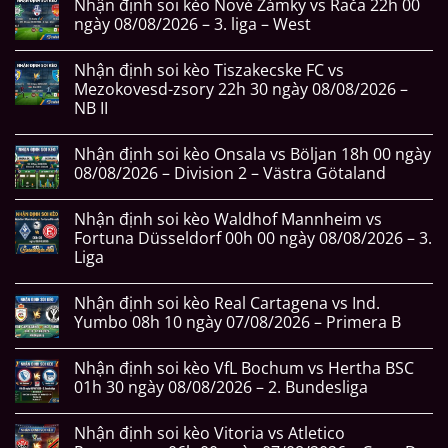
kèo
Nhận định soi kèo Nové Zámky vs Rača 22h 00
bình
04h
Benjamín
luận
ngày 08/08/2026 – 3. liga – West
00
Aceval
ở
ngày
vs
Nhận
Không
10/08/2026
3
định
có
–
de
Nhận định soi kèo Tiszakecske FC vs
soi
bình
Liga
Noviembre
kèo
luận
Mezokovesd-zsory 22h 30 ngày 08/08/2026 –
Femenina
20h
FC
ở
NB II
00
Isloch
Nhận
ngày
Minsk
định
Không
09/08/2026
R.
soi
có
–
vs
kèo
Nhận định soi kèo Onsala vs Böljan 18h 00 ngày
bình
Division
ML
Nové
luận
08/08/2026 – Division 2 – Västra Götaland
Intermedia
Vitebsk
Zámky
ở
18h
vs
Nhận
Không
45
Rača
định
có
ngày
22h
Nhận định soi kèo Waldhof Mannheim vs
soi
bình
09/08/2026
00
kèo
luận
Fortuna Düsseldorf 00h 00 ngày 08/08/2026 – 3.
–
ngày
Tiszakecske
ở
Liga
Premier
08/08/2026
FC
Nhận
League
–
vs
định
Không
3.
Mezokovesd-
soi
có
liga
zsory
kèo
Nhận định soi kèo Real Cartagena vs Ind.
bình
–
22h
Onsala
luận
Yumbo 08h 10 ngày 07/08/2026 – Primera B
West
30
vs
ở
ngày
Böljan
Nhận
Không
08/08/2026
18h
định
có
–
00
Nhận định soi kèo VfL Bochum vs Hertha BSC
soi
bình
NB
ngày
kèo
luận
01h 30 ngày 08/08/2026 – 2. Bundesliga
II
08/08/2026
Waldhof
ở
–
Mannheim
Nhận
Không
Division
vs
định
có
2
Nhận định soi kèo Vitoria vs Atletico
Fortuna
soi
bình
–