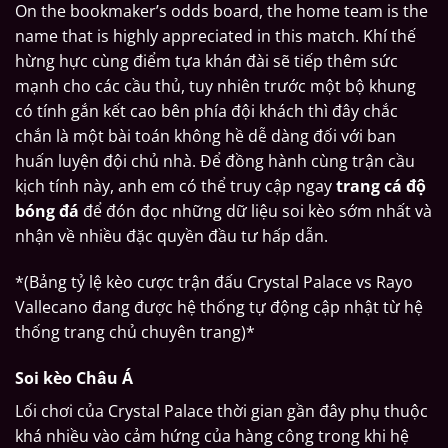
On the bookmaker’s odds board, the home team is the
name that is highly appreciated in this match. Khí thế
hừng hực cùng điểm tựa khán đài sẽ tiếp thêm sức
mạnh cho các cầu thủ, tuy nhiên trước một bộ khung
có tính gắn kết cao bên phía đội khách thì đây chắc
chắn là một bài toán không hề dễ dàng đối với ban
huấn luyện đội chủ nhà. Để đồng hành cùng trận cầu
kịch tính này, anh em có thể truy cập ngay
trang cá độ
bóng đá
để đón đọc những dữ liệu soi kèo sớm nhất và
nhận về nhiều đặc quyền đầu tư hấp dẫn.
*(Bảng tỷ lệ kèo cược trận đấu Crystal Palace vs Rayo
Vallecano đang được hệ thống tự động cập nhật từ hệ
thống trang chủ chuyên trang)*
Soi kèo Châu Á
Lối chơi của Crystal Palace thời gian gần đây phụ thuộc
khá nhiều vào cảm hứng của hàng công trong khi hệ