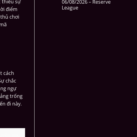
 thiếu sự
06/08/2026 – Reserve
định
ngày
soi
League
07/08/2026
hời điểm
kèo
–
Bohemians
Không
UEFA
 thủ chơi
vs
có
Europa
FC
bình
League
 mã
Midtjylland
luận
01h
ở
45
Nhận
ngày
định
07/08/2026
soi
–
kèo
UEFA
Defensa
Europa
y
Conference
Justicia
League
Res.
vs
Newell’s
t cách
Old
Boys
Sự chắc
Res.
01h
òng ngự
00
ngày
oảng trống
06/08/2026
–
ến đi này.
Reserve
League
uyên gia.