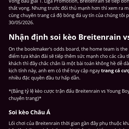
Vòng đấu giải 1. Liga Promotion, Breitenrain sẽ tiếp đ
thất vọng. Nhưng trước đối thủ mạnh hơn thì xem ra mụ
cùng chuyên trang cá độ bóng đá uy tín của chúng tôi ph
30/05/2026.
Nhận định soi kèo Breitenrain v
On the bookmaker’s odds board, the home team is the n
điểm tựa khán đài sẽ tiếp thêm sức mạnh cho các cầu t
khách thì đây chắc chắn là một bài toán không hề dễ d
kịch tính này, anh em có thể truy cập ngay
trang cá cư
nhiều đặc quyền đầu tư hấp dẫn.
*(Bảng tỷ lệ kèo cược trận đấu Breitenrain vs Young Bo
chuyên trang)*
Soi kèo Châu Á
Lối chơi của Breitenrain thời gian gần đây phụ thuộc 