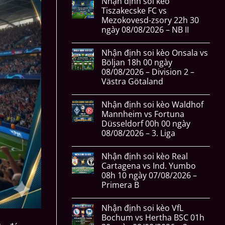
Nhận định soi kèo
bình
luận
Tiszakecske FC vs
ở
Mezokovesd-zsory 22h 30
Nhận
ngày 08/08/2026 – NB II
định
soi
Không
kèo
có
Nové
Nhận định soi kèo Onsala vs
bình
Zámky
luận
Böljan 18h 00 ngày
vs
ở
Rača
08/08/2026 – Division 2 –
Nhận
22h
Västra Götaland
định
00
soi
ngày
Không
kèo
08/08/2026
có
Tiszakecske
–
Nhận định soi kèo Waldhof
bình
FC
3.
luận
Mannheim vs Fortuna
vs
liga
ở
Mezokovesd-
–
Düsseldorf 00h 00 ngày
Nhận
zsory
West
08/08/2026 – 3. Liga
định
22h
soi
30
Không
kèo
ngày
có
Onsala
08/08/2026
Nhận định soi kèo Real
bình
vs
–
luận
Cartagena vs Ind. Yumbo
Böljan
NB
ở
18h
II
08h 10 ngày 07/08/2026 –
Nhận
00
Primera B
định
ngày
soi
08/08/2026
Không
kèo
–
có
Waldhof
Division
Nhận định soi kèo VfL
bình
Mannheim
2
luận
Bochum vs Hertha BSC 01h
vs
–
ở
Fortuna
Västra