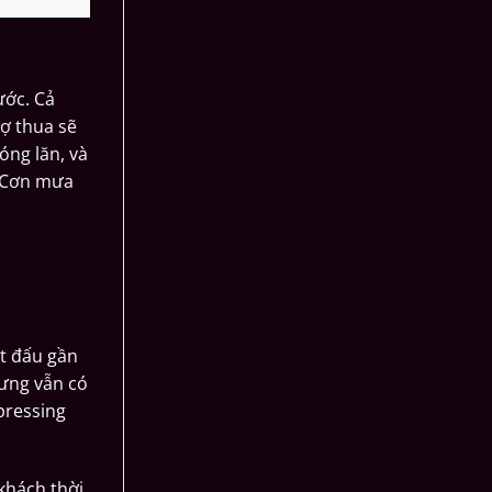
ước. Cả
sợ thua sẽ
óng lăn, và
. Cơn mưa
ợt đấu gần
hưng vẫn có
pressing
khách thời