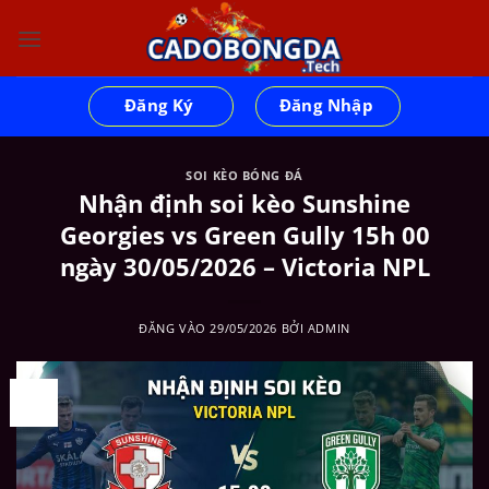
Bỏ
qua
nội
dung
Đăng Ký
Đăng Nhập
SOI KÈO BÓNG ĐÁ
Nhận định soi kèo Sunshine
Georgies vs Green Gully 15h 00
ngày 30/05/2026 – Victoria NPL
ĐĂNG VÀO
29/05/2026
BỞI
ADMIN
29
Th5