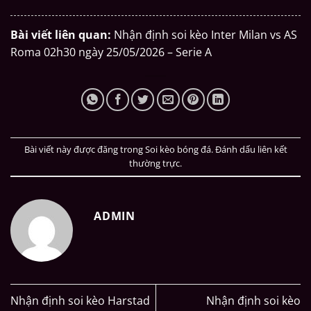
Bài viết liên quan:
Nhận định soi kèo Inter Milan vs AS
Roma 02h30 ngày 25/05/2026 – Serie A
Bài viết này được đăng trong
Soi kèo bóng đá
. Đánh dấu
liên kết
thường trực
.
ADMIN
Nhận định soi kèo Harstad
Nhận định soi kèo