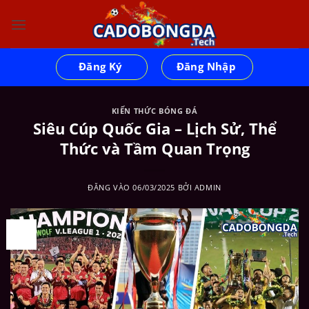
Bỏ
qua
nội
dung
Đăng Ký
Đăng Nhập
KIẾN THỨC BÓNG ĐÁ
Siêu Cúp Quốc Gia – Lịch Sử, Thể
Thức và Tầm Quan Trọng
ĐĂNG VÀO
06/03/2025
BỞI
ADMIN
06
Th3