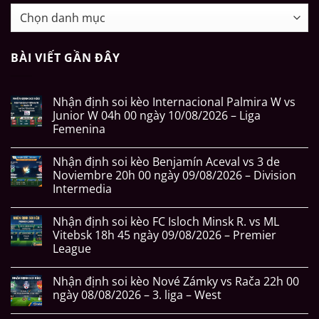
Chuyên
Mục
BÀI VIẾT GẦN ĐÂY
Nhận định soi kèo Internacional Palmira W vs
Junior W 04h 00 ngày 10/08/2026 – Liga
Femenina
Không
có
Nhận định soi kèo Benjamín Aceval vs 3 de
bình
luận
Noviembre 20h 00 ngày 09/08/2026 – Division
ở
Intermedia
Nhận
định
Không
soi
có
kèo
Nhận định soi kèo FC Isloch Minsk R. vs ML
bình
Internacional
luận
Vitebsk 18h 45 ngày 09/08/2026 – Premier
Palmira
ở
League
W
Nhận
vs
định
Không
Junior
soi
có
W
kèo
Nhận định soi kèo Nové Zámky vs Rača 22h 00
bình
04h
Benjamín
luận
ngày 08/08/2026 – 3. liga – West
00
Aceval
ở
ngày
vs
Nhận
Không
10/08/2026
3