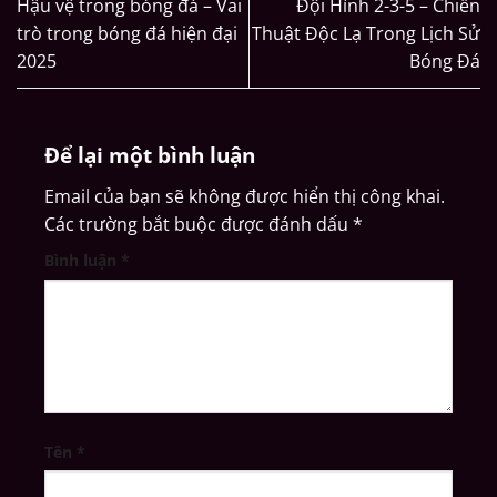
Hậu vệ trong bóng đá – Vai
Đội Hình 2-3-5 – Chiến
trò trong bóng đá hiện đại
Thuật Độc Lạ Trong Lịch Sử
2025
Bóng Đá
Để lại một bình luận
Email của bạn sẽ không được hiển thị công khai.
Các trường bắt buộc được đánh dấu
*
Bình luận
*
Tên
*