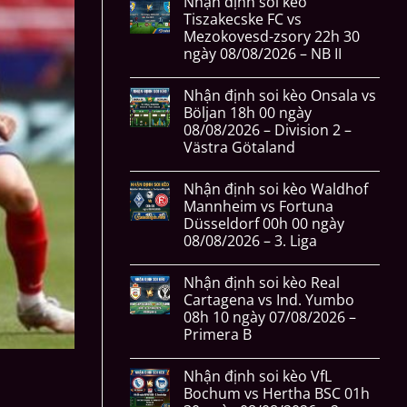
Nhận định soi kèo
bình
luận
Tiszakecske FC vs
ở
Mezokovesd-zsory 22h 30
Nhận
ngày 08/08/2026 – NB II
định
soi
Không
kèo
có
Nové
Nhận định soi kèo Onsala vs
bình
Zámky
luận
Böljan 18h 00 ngày
vs
ở
Rača
08/08/2026 – Division 2 –
Nhận
22h
Västra Götaland
định
00
soi
ngày
Không
kèo
08/08/2026
có
Tiszakecske
–
Nhận định soi kèo Waldhof
bình
FC
3.
luận
Mannheim vs Fortuna
vs
liga
ở
Mezokovesd-
–
Düsseldorf 00h 00 ngày
Nhận
zsory
West
08/08/2026 – 3. Liga
định
22h
soi
30
Không
kèo
ngày
có
Onsala
08/08/2026
Nhận định soi kèo Real
bình
vs
–
luận
Cartagena vs Ind. Yumbo
Böljan
NB
ở
18h
II
08h 10 ngày 07/08/2026 –
Nhận
00
Primera B
định
ngày
soi
08/08/2026
Không
kèo
–
có
Waldhof
Division
Nhận định soi kèo VfL
bình
Mannheim
2
luận
Bochum vs Hertha BSC 01h
vs
–
ở
Fortuna
Västra