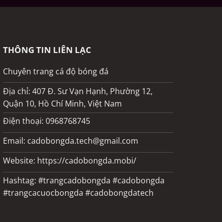
THÔNG TIN LIÊN LẠC
Chuyên trang cá độ bóng đá
Địa chỉ: 407 Đ. Sư Vạn Hạnh, Phường 12,
Quận 10, Hồ Chí Minh, Việt Nam
Điện thoại: 0968768745
Email:
cadobongda.tech@gmail.com
Website: https://cadobongda.mobi/
Hashtag: #trangcadobongda #cadobongda
#trangcacuocbongda #cadobongdatech