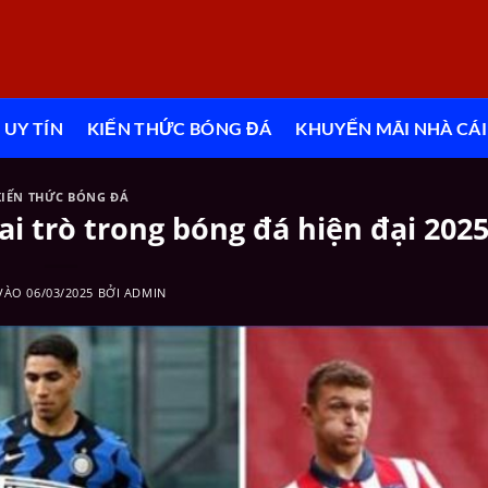
 UY TÍN
KIẾN THỨC BÓNG ĐÁ
KHUYẾN MÃI NHÀ CÁI
KIẾN THỨC BÓNG ĐÁ
ai trò trong bóng đá hiện đại 202
 VÀO
06/03/2025
BỞI
ADMIN