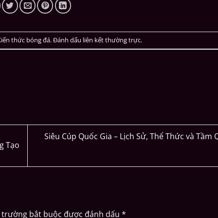
Kiến thức bóng đá
. Đánh dấu
liên kết thường trực
.
Siêu Cúp Quốc Gia – Lịch Sử, Thể Thức và Tầm
ng Tạo
 trường bắt buộc được đánh dấu
*