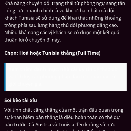
Khả năng chuyển đổi trạng thái từ phòng ngự sang tấn
công cực nhanh chính là vũ khí lợi hại nhất mà đội
khách Tunisia sẽ sử dụng để khai thác những khoảng
trống phía sau lưng hàng thủ đối phương dâng cao.
Nhiều khả năng các vị khách sẽ có được một kết quả
thuận lợi ở chuyến đi này.
Chọn: Hoà hoặc Tunisia thắng (Full Time)
Xem thêm danh mục:
nhà cái uy tín
để theo dõi
và tích lũy các phương pháp đầu tư chuẩn xác từ
giới chuyên gia.
Soi kèo tài xỉu
Với tính chất căng thẳng của một trận đấu quan trọng,
sự khan hiếm bàn thắng là điều hoàn toàn có thể dự
báo trước. Cả Austria và Tunisia đều không sở hữu