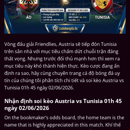
Vòng đấu giải Friendlies, Austria sẽ tiếp đón Tunisia
trên sân nhà với mục tiêu chấm dứt chuỗi trận đáng
thất vọng. Nhưng trước đối thủ mạnh hơn thì xem ra
mục tiêu này khó thành hiện thực. Kèo cược đang ấn
định ra sao, hãy cùng chuyên trang cá độ bóng đá uy
tín của chúng tôi phân tích chi tiết và soi kèo Austria vs
Tunisia 01h 45 ngày 02/06/2026.
Nhận định soi kèo Austria vs Tunisia 01h 45
ngày 02/06/2026
On the bookmaker’s odds board, the home team is the
name that is highly appreciated in this match. Khí thế