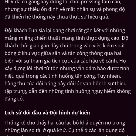
HLV đã cố gắng xây dựng lối chơi pressing tầm cao,
nhưng sự thiếu ổn định về mặt nhân sự và phong độ
đã khiến hệ thống này chưa thực sự hiệu quả.
Đội khách Tunisia lại đang chơi rất gắn kết với những
mảng miếng chiến thuật mang tính thực dụng cao. Đội
khách thời gian gần đây chú trọng vào việc kiểm soát
bóng ở khu vực giữa sân và tấn công thông qua hai
biên với sự tham gia tích cực của các hậu vệ cánh. Họ
xây dựng lối chơi từ tốn nhưng vẫn đảm bảo được tính
hiệu quả trong các tình huống tấn công. Tuy nhiên,
hàng thủ của đội bóng này đôi lúc vẫn bộc lộ sự thiếu
tập trung, dẫn đến những tình huống nguy hiểm không
đáng có.
Lịch sử đối đầu và Đội hình dự kiến
Thống kê cho thấy hai câu lạc bộ khá duyên nợ trong
những lần so tài ở quá khứ. Cụ thể ở các lần đụng độ