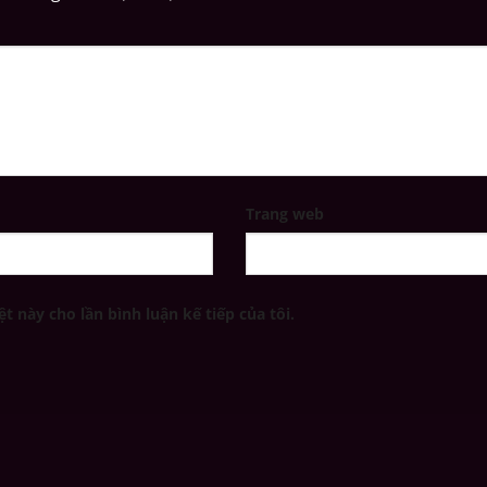
Trang web
t này cho lần bình luận kế tiếp của tôi.