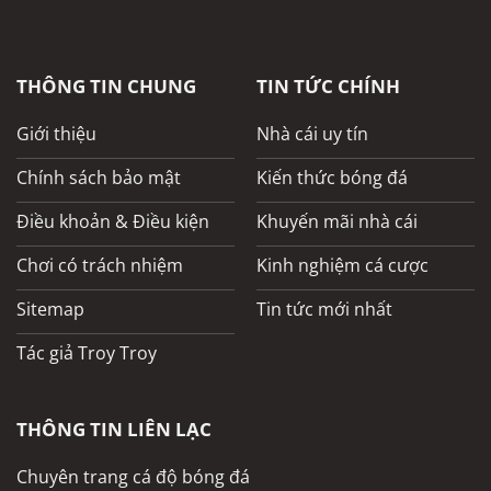
THÔNG TIN CHUNG
TIN TỨC CHÍNH
Giới thiệu
Nhà cái uy tín
Chính sách bảo mật
Kiến thức bóng đá
Điều khoản & Điều kiện
Khuyến mãi nhà cái
Chơi có trách nhiệm
Kinh nghiệm cá cược
Sitemap
Tin tức mới nhất
Tác giả Troy Troy
THÔNG TIN LIÊN LẠC
Chuyên trang cá độ bóng đá