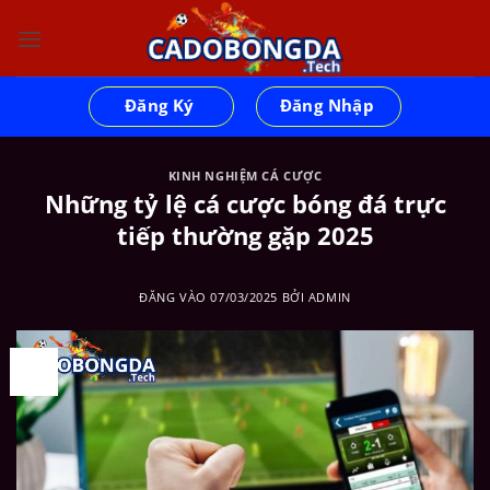
Bỏ
qua
nội
dung
Đăng Ký
Đăng Nhập
KINH NGHIỆM CÁ CƯỢC
Những tỷ lệ cá cược bóng đá trực
tiếp thường gặp 2025
ĐĂNG VÀO
07/03/2025
BỞI
ADMIN
07
Th3