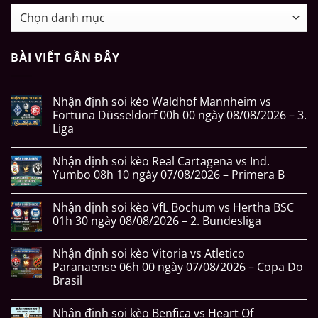
Chuyên
Mục
BÀI VIẾT GẦN ĐÂY
Nhận định soi kèo Waldhof Mannheim vs
Fortuna Düsseldorf 00h 00 ngày 08/08/2026 – 3.
Liga
Không
có
Nhận định soi kèo Real Cartagena vs Ind.
bình
luận
Yumbo 08h 10 ngày 07/08/2026 – Primera B
ở
Nhận
Không
định
có
Nhận định soi kèo VfL Bochum vs Hertha BSC
soi
bình
kèo
luận
01h 30 ngày 08/08/2026 – 2. Bundesliga
Waldhof
ở
Mannheim
Nhận
Không
vs
định
có
Nhận định soi kèo Vitoria vs Atletico
Fortuna
soi
bình
Düsseldorf
kèo
luận
Paranaense 06h 00 ngày 07/08/2026 – Copa Do
00h
Real
ở
Brasil
00
Cartagena
Nhận
ngày
vs
định
Không
08/08/2026
Ind.
soi
có
–
Yumbo
kèo
Nhận định soi kèo Benfica vs Heart Of
bình