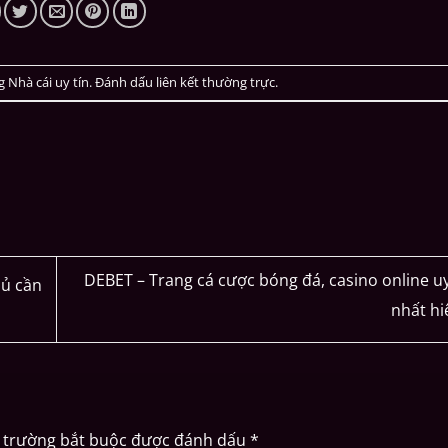
ng
Nhà cái uy tín
. Đánh dấu
liên kết thường trực
.
DEBET – Trang cá cược bóng đá, casino online uy 
hủ cần
nhất h
 trường bắt buộc được đánh dấu
*