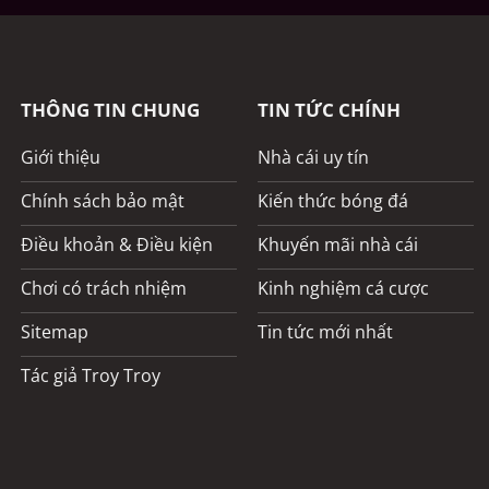
THÔNG TIN CHUNG
TIN TỨC CHÍNH
Giới thiệu
Nhà cái uy tín
Chính sách bảo mật
Kiến thức bóng đá
Điều khoản & Điều kiện
Khuyến mãi nhà cái
Chơi có trách nhiệm
Kinh nghiệm cá cược
Sitemap
Tin tức mới nhất
Tác giả Troy Troy