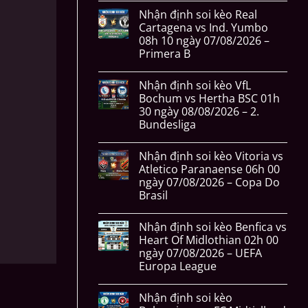
có
Nhận định soi kèo Real
bình
luận
Cartagena vs Ind. Yumbo
ở
08h 10 ngày 07/08/2026 –
Nhận
Primera B
định
soi
Không
kèo
có
Waldhof
Nhận định soi kèo VfL
bình
Mannheim
luận
Bochum vs Hertha BSC 01h
vs
ở
Fortuna
30 ngày 08/08/2026 – 2.
Nhận
Düsseldorf
Bundesliga
định
00h
soi
00
Không
kèo
ngày
có
Real
08/08/2026
Nhận định soi kèo Vitoria vs
bình
Cartagena
–
luận
Atletico Paranaense 06h 00
vs
3.
ở
Ind.
Liga
ngày 07/08/2026 – Copa Do
Nhận
Yumbo
Brasil
định
08h
soi
10
Không
kèo
ngày
có
VfL
07/08/2026
Nhận định soi kèo Benfica vs
bình
Bochum
–
luận
Heart Of Midlothian 02h 00
vs
Primera
ở
Hertha
B
ngày 07/08/2026 – UEFA
Nhận
BSC
Europa League
định
01h
soi
30
Không
kèo
ngày
có
Vitoria
08/08/2026
Nhận định soi kèo
bình
vs
–