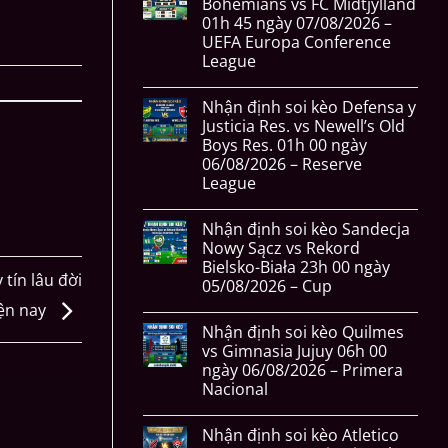
luận
Bohemians vs FC Midtjylland
Atletico
2.
ở
Paranaense
Bundesliga
01h 45 ngày 07/08/2026 –
Nhận
06h
UEFA Europa Conference
định
00
soi
ngày
League
kèo
07/08/2026
Benfica
–
Không
vs
Copa
có
Nhận định soi kèo Defensa y
Heart
Do
bình
Of
Brasil
luận
Justicia Res. vs Newell’s Old
Midlothian
ở
Boys Res. 01h 00 ngày
02h
Nhận
00
06/08/2026 – Reserve
định
ngày
soi
League
07/08/2026
kèo
–
Bohemians
Không
UEFA
vs
có
Europa
Nhận định soi kèo Sandecja
FC
bình
League
Midtjylland
luận
Nowy Sącz vs Rekord
01h
ở
Bielsko-Biała 23h 00 ngày
45
Nhận
tín lâu đời
ngày
05/08/2026 – Cup
định
07/08/2026
soi
–
iện nay
Không
kèo
UEFA
có
Defensa
Nhận định soi kèo Quilmes
Europa
bình
y
Conference
luận
vs Gimnasia Jujuy 06h 00
Justicia
League
ở
Res.
ngày 06/08/2026 – Primera
Nhận
vs
Nacional
định
Newell’s
soi
Old
Không
kèo
Boys
có
Sandecja
Res.
Nhận định soi kèo Atletico
bình
Nowy
01h