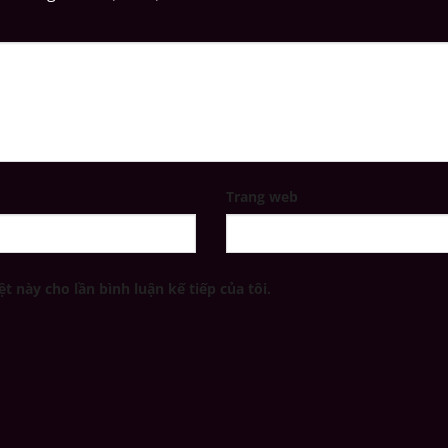
Trang web
t này cho lần bình luận kế tiếp của tôi.