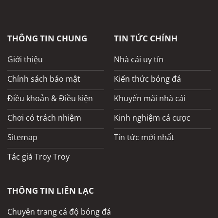
THÔNG TIN CHUNG
TIN TỨC CHÍNH
Giới thiệu
Nhà cái uy tín
Chính sách bảo mật
Kiến thức bóng đá
Điều khoản & Điều kiện
Khuyến mãi nhà cái
Chơi có trách nhiệm
Kinh nghiệm cá cược
Sitemap
Tin tức mới nhất
Tác giả Troy Troy
THÔNG TIN LIÊN LẠC
Chuyên trang cá độ bóng đá