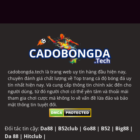
có
–
Yumbo
kèo
bình
3.
08h
VfL
luận
Liga
10
Bochum
ở
ngày
vs
Nhận
07/08/2026
Hertha
định
–
BSC
soi
Primera
01h
kèo
B
30
Vitoria
ngày
vs
08/08/2026
Atletico
–
Paranaense
2.
06h
Bundesliga
00
ngày
07/08/2026
–
Copa
cadobongda.tech là trang web uy tín hàng đầu hiện nay,
Do
Brasil
chuyên đánh giá chất lượng về Top trang cá độ bóng đá uy
tín nhất hiện nay. Và cung cấp thông tin chính xác đến cho
người dùng, từ đó người chơi có thể yên tâm và thoải mái
tham gia chơi cược mà không lo về vấn đề lừa đảo và bảo
mật thông tin tuyệt đối.
Đối tác tin cậy:
Da88
|
B52club
|
Go88
|
B52
|
Big88
|
Da 88
|
Hitclub
|