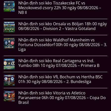
định
có
–
de
Nhận định soi kèo Tiszakecske FC vs
soi
bình
Liga
Noviembre
kèo
luận
Mezokovesd-zsory 22h 30 ngày 08/08/2026 –
Femenina
20h
FC
ở
NB II
00
Isloch
Nhận
ngày
Minsk
định
Không
09/08/2026
R.
soi
có
–
vs
kèo
Nhận định soi kèo Onsala vs Böljan 18h 00 ngày
bình
Division
ML
Nové
luận
08/08/2026 – Division 2 – Västra Götaland
Intermedia
Vitebsk
Zámky
ở
18h
vs
Nhận
Không
45
Rača
định
có
ngày
22h
Nhận định soi kèo Waldhof Mannheim vs
soi
bình
09/08/2026
00
kèo
luận
Fortuna Düsseldorf 00h 00 ngày 08/08/2026 – 3.
–
ngày
Tiszakecske
ở
Liga
Premier
08/08/2026
FC
Nhận
League
–
vs
định
Không
3.
Mezokovesd-
soi
có
liga
zsory
kèo
Nhận định soi kèo Real Cartagena vs Ind.
bình
–
22h
Onsala
luận
Yumbo 08h 10 ngày 07/08/2026 – Primera B
West
30
vs
ở
ngày
Böljan
Nhận
Không
08/08/2026
18h
định
có
–
00
Nhận định soi kèo VfL Bochum vs Hertha BSC
soi
bình
NB
ngày
kèo
luận
01h 30 ngày 08/08/2026 – 2. Bundesliga
II
08/08/2026
Waldhof
ở
–
Mannheim
Nhận
Không
Division
vs
định
có
2
Nhận định soi kèo Vitoria vs Atletico
Fortuna
soi
bình
–
Düsseldorf
kèo
luận
Paranaense 06h 00 ngày 07/08/2026 – Copa Do
Västra
00h
Real
ở
Brasil
Götaland
00
Cartagena
Nhận
ngày
vs
định
Không
08/08/2026
Ind.
soi