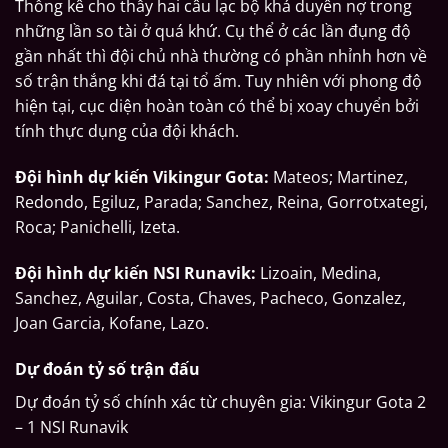
Thống kê cho thấy hai câu lạc bộ khá duyên nợ trong
những lần so tài ở quá khứ. Cụ thể ở các lần đụng độ
gần nhất thì đội chủ nhà thường có phần nhỉnh hơn về
số trận thắng khi đá tại tổ ấm. Tuy nhiên với phong độ
hiện tại, cục diện hoàn toàn có thể bị xoay chuyển bởi
tính thực dụng của đội khách.
Đội hình dự kiến Vikingur Gota:
Mateos; Martinez,
Redondo, Egiluz, Parada; Sanchez, Reina, Gorrotxategi,
Roca; Panichelli, Izeta.
Đội hình dự kiến NSI Runavik:
Lizoain, Medina,
Sanchez, Aguilar, Costa, Chaves, Pacheco, Gonzalez,
Joan Garcia, Kofane, Lazo.
Dự đoán tỷ số trận đấu
Dự đoán tỷ số chính xác từ chuyên gia: Vikingur Gota 2
– 1 NSI Runavik