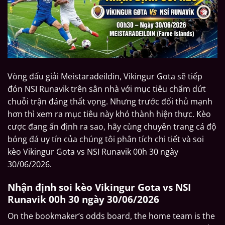
Vòng đấu giải Meistaradeildin, Vikingur Gota sẽ tiếp
đón NSI Runavik trên sân nhà với mục tiêu chấm dứt
chuỗi trận đáng thất vọng. Nhưng trước đối thủ mạnh
hơn thì xem ra mục tiêu này khó thành hiện thực. Kèo
cược đang ấn định ra sao, hãy cùng chuyên trang cá độ
bóng đá uy tín của chúng tôi phân tích chi tiết và soi
kèo Vikingur Gota vs NSI Runavik 00h 30 ngày
30/06/2026.
Nhận định soi kèo Vikingur Gota vs NSI
Runavik 00h 30 ngày 30/06/2026
On the bookmaker’s odds board, the home team is the