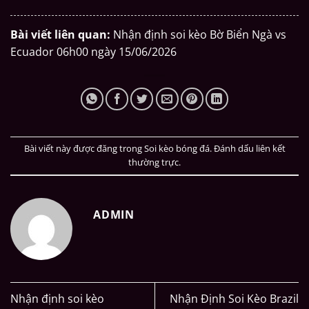
Bài viết liên quan:
Nhận định soi kèo Bờ Biển Ngà vs
Ecuador 06h00 ngày 15/06/2026
Bài viết này được đăng trong
Soi kèo bóng đá
. Đánh dấu
liên kết
thường trực
.
ADMIN
Nhận định soi kèo
Nhận Định Soi Kèo Brazil