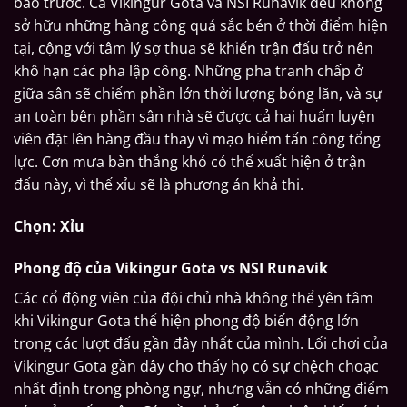
báo trước. Cả Vikingur Gota và NSI Runavik đều không
sở hữu những hàng công quá sắc bén ở thời điểm hiện
tại, cộng với tâm lý sợ thua sẽ khiến trận đấu trở nên
khô hạn các pha lập công. Những pha tranh chấp ở
giữa sân sẽ chiếm phần lớn thời lượng bóng lăn, và sự
an toàn bên phần sân nhà sẽ được cả hai huấn luyện
viên đặt lên hàng đầu thay vì mạo hiểm tấn công tổng
lực. Cơn mưa bàn thắng khó có thể xuất hiện ở trận
đấu này, vì thế xỉu sẽ là phương án khả thi.
Chọn: Xỉu
Phong độ của Vikingur Gota vs NSI Runavik
Các cổ động viên của đội chủ nhà không thể yên tâm
khi Vikingur Gota thể hiện phong độ biến động lớn
trong các lượt đấu gần đây nhất của mình. Lối chơi của
Vikingur Gota gần đây cho thấy họ có sự chệch choạc
nhất định trong phòng ngự, nhưng vẫn có những điểm