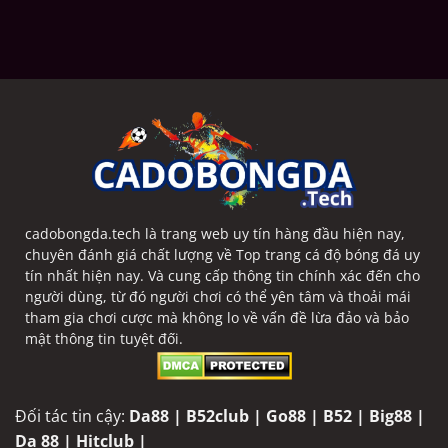
có
02h
kèo
bình
00
Bohemians
luận
ngày
vs
ở
07/08/2026
FC
Nhận
–
Midtjylland
định
UEFA
01h
soi
Europa
45
kèo
League
ngày
Defensa
07/08/2026
y
–
Justicia
UEFA
Res.
Europa
vs
Conference
Newell’s
League
Old
Boys
Res.
01h
cadobongda.tech là trang web uy tín hàng đầu hiện nay,
00
ngày
chuyên đánh giá chất lượng về Top trang cá độ bóng đá uy
06/08/2026
tín nhất hiện nay. Và cung cấp thông tin chính xác đến cho
–
Reserve
người dùng, từ đó người chơi có thể yên tâm và thoải mái
League
tham gia chơi cược mà không lo về vấn đề lừa đảo và bảo
mật thông tin tuyệt đối.
Đối tác tin cậy:
Da88
|
B52club
|
Go88
|
B52
|
Big88
|
Da 88
|
Hitclub
|