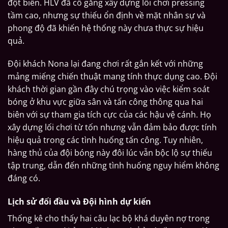
đột biến. HLV đã cố gắng xây dựng lối chơi pressing
tầm cao, nhưng sự thiếu ổn định về mặt nhân sự và
phong độ đã khiến hệ thống này chưa thực sự hiệu
quả.
Đội khách Nona lại đang chơi rất gắn kết với những
mảng miếng chiến thuật mang tính thực dụng cao. Đội
khách thời gian gần đây chú trọng vào việc kiểm soát
bóng ở khu vực giữa sân và tấn công thông qua hai
biên với sự tham gia tích cực của các hậu vệ cánh. Họ
xây dựng lối chơi từ tốn nhưng vẫn đảm bảo được tính
hiệu quả trong các tình huống tấn công. Tuy nhiên,
hàng thủ của đội bóng này đôi lúc vẫn bộc lộ sự thiếu
tập trung, dẫn đến những tình huống nguy hiểm không
đáng có.
Lịch sử đối đầu và Đội hình dự kiến
Thống kê cho thấy hai câu lạc bộ khá duyên nợ trong