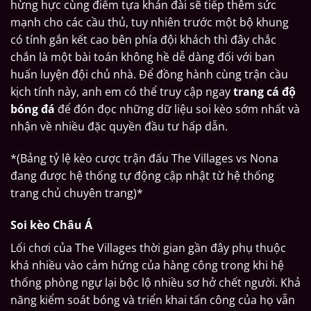
hừng hực cùng điểm tựa khán đài sẽ tiếp thêm sức
mạnh cho các cầu thủ, tuy nhiên trước một bộ khung
có tính gắn kết cao bên phía đội khách thì đây chắc
chắn là một bài toán không hề dễ dàng đối với ban
huấn luyện đội chủ nhà. Để đồng hành cùng trận cầu
kịch tính này, anh em có thể truy cập ngay
trang cá độ
bóng đá
để đón đọc những dữ liệu soi kèo sớm nhất và
nhận về nhiều đặc quyền đầu tư hấp dẫn.
*(Bảng tỷ lệ kèo cược trận đấu The Villages vs Nona
đang được hệ thống tự động cập nhật từ hệ thống
trang chủ chuyên trang)*
Soi kèo Châu Á
Lối chơi của The Villages thời gian gần đây phụ thuộc
khá nhiều vào cảm hứng của hàng công trong khi hệ
thống phòng ngự lại bộc lộ nhiều sơ hở chết người. Khả
năng kiểm soát bóng và triển khai tấn công của họ vẫn