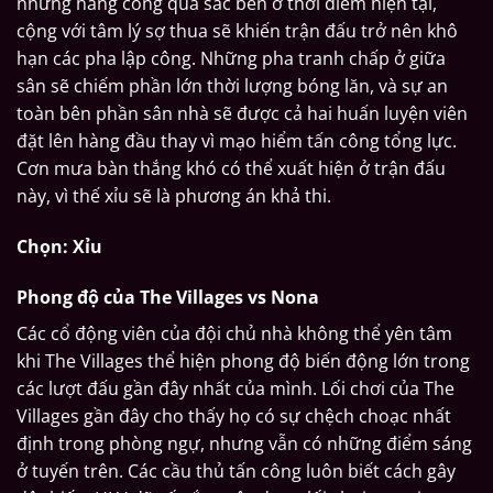
những hàng công quá sắc bén ở thời điểm hiện tại,
cộng với tâm lý sợ thua sẽ khiến trận đấu trở nên khô
hạn các pha lập công. Những pha tranh chấp ở giữa
sân sẽ chiếm phần lớn thời lượng bóng lăn, và sự an
toàn bên phần sân nhà sẽ được cả hai huấn luyện viên
đặt lên hàng đầu thay vì mạo hiểm tấn công tổng lực.
Cơn mưa bàn thắng khó có thể xuất hiện ở trận đấu
này, vì thế xỉu sẽ là phương án khả thi.
Chọn: Xỉu
Phong độ của The Villages vs Nona
Các cổ động viên của đội chủ nhà không thể yên tâm
khi The Villages thể hiện phong độ biến động lớn trong
các lượt đấu gần đây nhất của mình. Lối chơi của The
Villages gần đây cho thấy họ có sự chệch choạc nhất
định trong phòng ngự, nhưng vẫn có những điểm sáng
ở tuyến trên. Các cầu thủ tấn công luôn biết cách gây