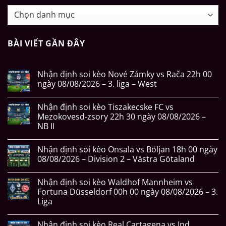
Chuyên
Mục
BÀI VIẾT GẦN ĐÂY
Nhận định soi kèo Nové Zámky vs Rača 22h 00
ngày 08/08/2026 – 3. liga – West
Không
có
Nhận định soi kèo Tiszakecske FC vs
bình
luận
Mezokovesd-zsory 22h 30 ngày 08/08/2026 –
ở
NB II
Nhận
định
Không
soi
có
kèo
Nhận định soi kèo Onsala vs Böljan 18h 00 ngày
bình
Nové
luận
08/08/2026 – Division 2 – Västra Götaland
Zámky
ở
vs
Nhận
Không
Rača
định
có
22h
Nhận định soi kèo Waldhof Mannheim vs
soi
bình
00
kèo
luận
Fortuna Düsseldorf 00h 00 ngày 08/08/2026 – 3.
ngày
Tiszakecske
ở
Liga
08/08/2026
FC
Nhận
–
vs
định
Không
3.
Mezokovesd-
soi
có
liga
zsory
kèo
Nhận định soi kèo Real Cartagena vs Ind.
bình