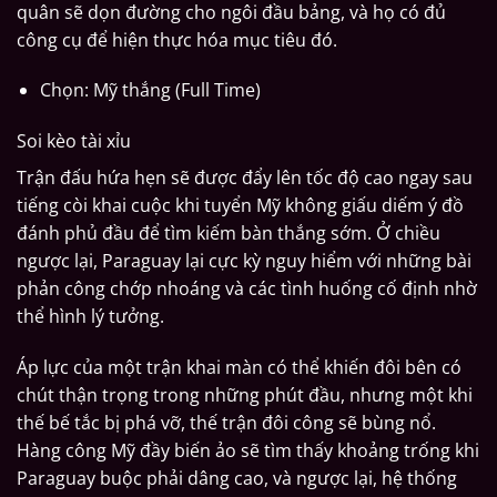
quân sẽ dọn đường cho ngôi đầu bảng, và họ có đủ
công cụ để hiện thực hóa mục tiêu đó.
Chọn: Mỹ thắng (Full Time)
Soi kèo tài xỉu
Trận đấu hứa hẹn sẽ được đẩy lên tốc độ cao ngay sau
tiếng còi khai cuộc khi tuyển Mỹ không giấu diếm ý đồ
đánh phủ đầu để tìm kiếm bàn thắng sớm. Ở chiều
ngược lại, Paraguay lại cực kỳ nguy hiểm với những bài
phản công chớp nhoáng và các tình huống cố định nhờ
thể hình lý tưởng.
Áp lực của một trận khai màn có thể khiến đôi bên có
chút thận trọng trong những phút đầu, nhưng một khi
thế bế tắc bị phá vỡ, thế trận đôi công sẽ bùng nổ.
Hàng công Mỹ đầy biến ảo sẽ tìm thấy khoảng trống khi
Paraguay buộc phải dâng cao, và ngược lại, hệ thống