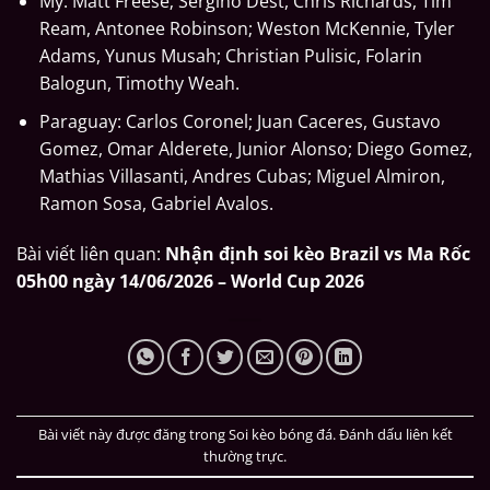
Mỹ: Matt Freese; Sergino Dest, Chris Richards, Tim
Ream, Antonee Robinson; Weston McKennie, Tyler
Adams, Yunus Musah; Christian Pulisic, Folarin
Balogun, Timothy Weah.
Paraguay: Carlos Coronel; Juan Caceres, Gustavo
Gomez, Omar Alderete, Junior Alonso; Diego Gomez,
Mathias Villasanti, Andres Cubas; Miguel Almiron,
Ramon Sosa, Gabriel Avalos.
Bài viết liên quan:
Nhận định soi kèo Brazil vs Ma Rốc
05h00 ngày 14/06/2026 – World Cup 2026
Bài viết này được đăng trong
Soi kèo bóng đá
. Đánh dấu
liên kết
thường trực
.