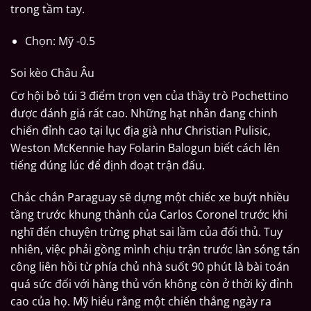
trong tầm tay.
Chọn: Mỹ -0.5
Soi kèo Châu Âu
Cơ hội bỏ túi 3 điểm trọn vẹn của thầy trò Pochettino
được đánh giá rất cao. Những hạt nhân đang chinh
chiến đỉnh cao tại lục địa già như Christian Pulisic,
Weston McKennie hay Folarin Balogun biết cách lên
tiếng đúng lúc để định đoạt trận đấu.
Chắc chắn Paraguay sẽ dựng một chiếc xe buýt nhiều
tầng trước khung thành của Carlos Coronel trước khi
nghĩ đến chuyện trừng phạt sai lầm của đối thủ. Tuy
nhiên, việc phải gồng mình chịu trận trước làn sóng tấn
công liên hồi từ phía chủ nhà suốt 90 phút là bài toán
quá sức đối với hàng thủ vốn không còn ở thời kỳ đỉnh
cao của họ. Mỹ hiểu rằng một chiến thắng ngày ra