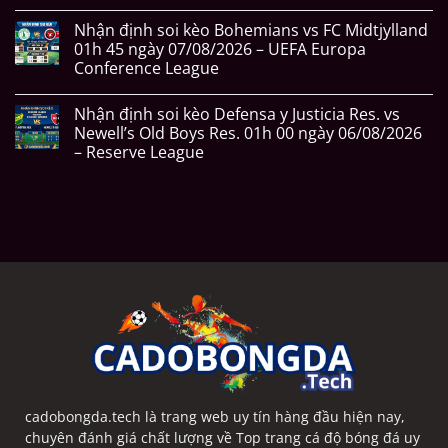
định
Không
–
BSC
soi
có
Primera
01h
kèo
Nhận định soi kèo Bohemians vs FC Midtjylland
bình
B
30
Vitoria
luận
01h 45 ngày 07/08/2026 – UEFA Europa
ngày
vs
ở
08/08/2026
Conference League
Atletico
Nhận
–
Paranaense
định
2.
Không
06h
soi
Bundesliga
có
00
kèo
Nhận định soi kèo Defensa y Justicia Res. vs
bình
ngày
Benfica
luận
Newell’s Old Boys Res. 01h 00 ngày 06/08/2026
07/08/2026
vs
ở
–
– Reserve League
Heart
Nhận
Copa
Of
định
Do
Không
Midlothian
soi
Brasil
có
02h
kèo
bình
00
Bohemians
luận
ngày
vs
ở
07/08/2026
FC
Nhận
–
Midtjylland
định
UEFA
01h
soi
Europa
45
kèo
League
ngày
Defensa
07/08/2026
y
–
Justicia
UEFA
Res.
Europa
vs
Conference
Newell’s
League
Old
Boys
Res.
01h
cadobongda.tech là trang web uy tín hàng đầu hiện nay,
00
ngày
chuyên đánh giá chất lượng về Top trang cá độ bóng đá uy
06/08/2026