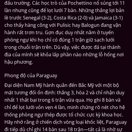
đấu trường. Các học trò của Pochettino nổ súng tới 11
lần nhưng cũng để lọt lưới 7 bàn. Những thắng lợi bản
lề trước Senegal (3-2), Costa Rica (2-0) và Jamaica (3-1)
cho thấy hàng công với Pulisic hay Balogun đang vận
hành rất trơn tru. Gợn đục duy nhất nằm ở tuyến
phòng ngự khi họ chỉ có đúng 1 trận giữ sạch lưới
trong chuỗi trận trên. Dù vậy, việc được đá tại thánh
địa của mình sẽ khỏa lấp phần nào những lỗ hổng nơi
hậu phương.
Phong độ của Paraguay
Đại diện Nam Mỹ hành quân đến Bắc Mỹ với một bộ
mặt tương đối ổn định: thắng 3, hòa 2 và chỉ nhận duy
nhất 1 thất bại trong 6 trận vừa qua. Họ ghi 8 bàn và
chỉ để lọt lưới vỏn vẹn 4 lần, minh chứng rõ nét cho hệ
thống phòng ngự thép được tổ chức cực kỳ khoa học.
Hãy nhớ rằng ở chiến dịch vòng loại khốc liệt, Paraguay
đi tiếp dù chỉ ghi 14 bàn sau 18 trận—tất cả là nhờ sự