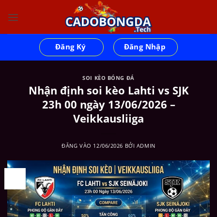
Bỏ
qua
nội
dung
Đăng Ký
Đăng Nhập
SOI KÈO BÓNG ĐÁ
Nhận định soi kèo Lahti vs SJK
23h 00 ngày 13/06/2026 –
Veikkausliiga
ĐĂNG VÀO
12/06/2026
BỞI
ADMIN
12
Th6