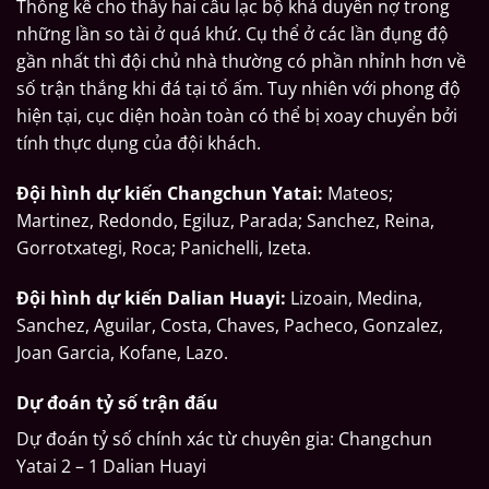
Thống kê cho thấy hai câu lạc bộ khá duyên nợ trong
những lần so tài ở quá khứ. Cụ thể ở các lần đụng độ
gần nhất thì đội chủ nhà thường có phần nhỉnh hơn về
số trận thắng khi đá tại tổ ấm. Tuy nhiên với phong độ
hiện tại, cục diện hoàn toàn có thể bị xoay chuyển bởi
tính thực dụng của đội khách.
Đội hình dự kiến Changchun Yatai:
Mateos;
Martinez, Redondo, Egiluz, Parada; Sanchez, Reina,
Gorrotxategi, Roca; Panichelli, Izeta.
Đội hình dự kiến Dalian Huayi:
Lizoain, Medina,
Sanchez, Aguilar, Costa, Chaves, Pacheco, Gonzalez,
Joan Garcia, Kofane, Lazo.
Dự đoán tỷ số trận đấu
Dự đoán tỷ số chính xác từ chuyên gia: Changchun
Yatai 2 – 1 Dalian Huayi