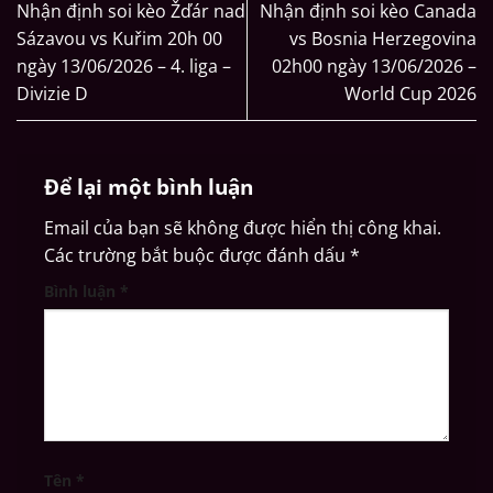
Nhận định soi kèo Žďár nad
Nhận định soi kèo Canada
Sázavou vs Kuřim 20h 00
vs Bosnia Herzegovina
ngày 13/06/2026 – 4. liga –
02h00 ngày 13/06/2026 –
Divizie D
World Cup 2026
Để lại một bình luận
Email của bạn sẽ không được hiển thị công khai.
Các trường bắt buộc được đánh dấu
*
Bình luận
*
Tên
*