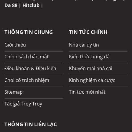
Da 88
|
Hitclub
|
THÔNG TIN CHUNG
TIN TỨC CHÍNH
Giới thiệu
Nhà cái uy tín
Chính sách bảo mật
Kiến thức bóng đá
Điều khoản & Điều kiện
Khuyến mãi nhà cái
Chơi có trách nhiệm
Kinh nghiệm cá cược
Sitemap
Tin tức mới nhất
Tác giả Troy Troy
THÔNG TIN LIÊN LẠC