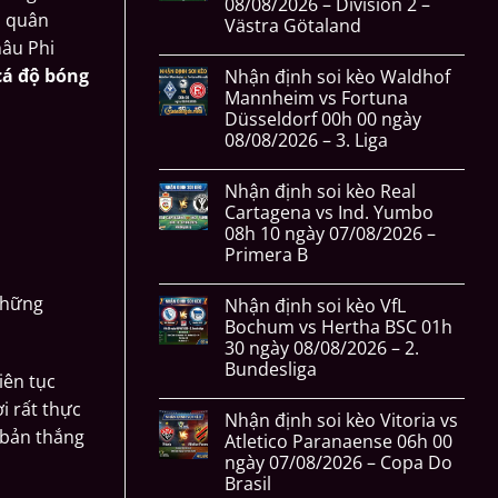
08/08/2026 – Division 2 –
09/08/2026
Nhận
22h
m quân
–
Västra Götaland
định
00
Premier
soi
ngày
hâu Phi
League
Không
kèo
08/08/2026
có
Tiszakecske
–
cá độ bóng
Nhận định soi kèo Waldhof
bình
FC
3.
luận
Mannheim vs Fortuna
vs
liga
ở
Mezokovesd-
–
Düsseldorf 00h 00 ngày
Nhận
zsory
West
08/08/2026 – 3. Liga
định
22h
soi
30
Không
kèo
ngày
có
Onsala
08/08/2026
Nhận định soi kèo Real
bình
vs
–
luận
Cartagena vs Ind. Yumbo
Böljan
NB
ở
18h
II
08h 10 ngày 07/08/2026 –
Nhận
00
Primera B
định
ngày
soi
08/08/2026
Không
kèo
–
có
Waldhof
Division
 Những
Nhận định soi kèo VfL
bình
Mannheim
2
luận
Bochum vs Hertha BSC 01h
vs
–
ở
Fortuna
Västra
30 ngày 08/08/2026 – 2.
Nhận
Düsseldorf
Götaland
Bundesliga
định
00h
iên tục
soi
00
Không
kèo
ngày
i rất thực
có
Real
08/08/2026
Nhận định soi kèo Vitoria vs
bình
Cartagena
–
h bản thắng
luận
Atletico Paranaense 06h 00
vs
3.
ở
Ind.
Liga
ngày 07/08/2026 – Copa Do
Nhận
Yumbo
Brasil
định
08h
soi
10