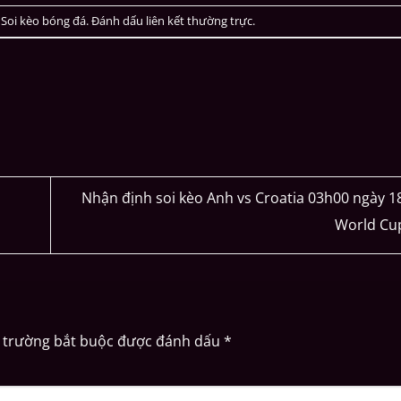
g
Soi kèo bóng đá
. Đánh dấu
liên kết thường trực
.
Nhận định soi kèo Anh vs Croatia 03h00 ngày 1
World Cu
 trường bắt buộc được đánh dấu
*