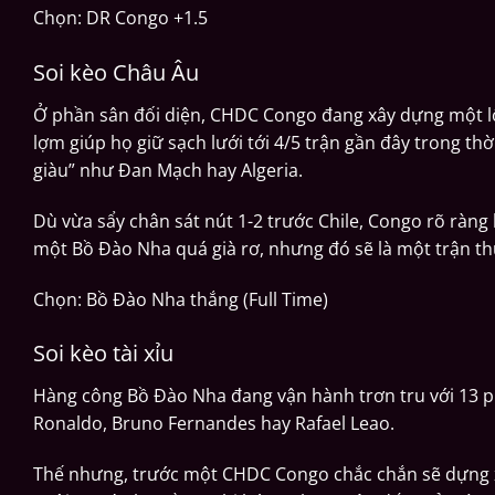
Chọn: DR Congo +1.5
Soi kèo Châu Âu
Ở phần sân đối diện, CHDC Congo đang xây dựng một lối
lợm giúp họ giữ sạch lưới tới 4/5 trận gần đây trong th
giàu” như Đan Mạch hay Algeria.
Dù vừa sẩy chân sát nút 1-2 trước Chile, Congo rõ ràng k
một Bồ Đào Nha quá già rơ, nhưng đó sẽ là một trận thu
Chọn: Bồ Đào Nha thắng (Full Time)
Soi kèo tài xỉu
Hàng công Bồ Đào Nha đang vận hành trơn tru với 13 ph
Ronaldo, Bruno Fernandes hay Rafael Leao.
Thế nhưng, trước một CHDC Congo chắc chắn sẽ dựng xe