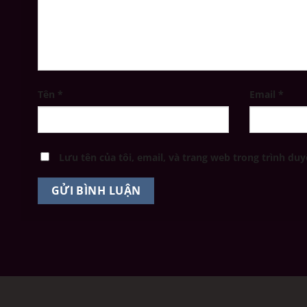
Tên
*
Email
*
Lưu tên của tôi, email, và trang web trong trình duyệ