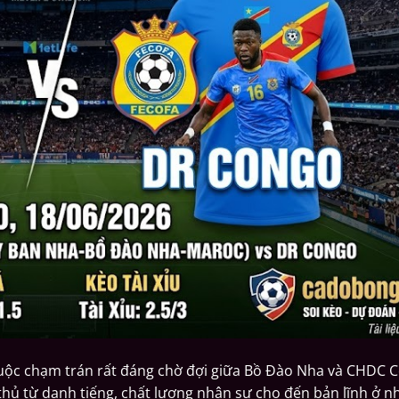
uộc chạm trán rất đáng chờ đợi giữa Bồ Đào Nha và CHDC 
 thủ từ danh tiếng, chất lượng nhân sự cho đến bản lĩnh ở 