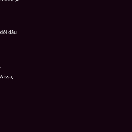
 đối đầu
.
.
Wissa,