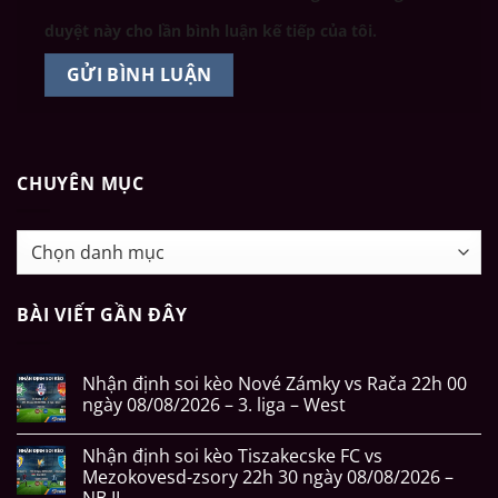
duyệt này cho lần bình luận kế tiếp của tôi.
CHUYÊN MỤC
Chuyên
Mục
BÀI VIẾT GẦN ĐÂY
Nhận định soi kèo Nové Zámky vs Rača 22h 00
ngày 08/08/2026 – 3. liga – West
Không
có
Nhận định soi kèo Tiszakecske FC vs
bình
luận
Mezokovesd-zsory 22h 30 ngày 08/08/2026 –
ở