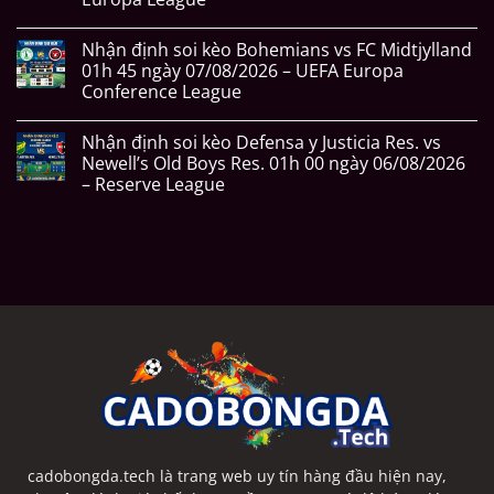
Nhận
07/08/2026
Hertha
định
Không
–
BSC
soi
có
Primera
01h
kèo
Nhận định soi kèo Bohemians vs FC Midtjylland
bình
B
30
Vitoria
luận
01h 45 ngày 07/08/2026 – UEFA Europa
ngày
vs
ở
08/08/2026
Conference League
Atletico
Nhận
–
Paranaense
định
2.
Không
06h
soi
Bundesliga
có
00
kèo
Nhận định soi kèo Defensa y Justicia Res. vs
bình
ngày
Benfica
luận
Newell’s Old Boys Res. 01h 00 ngày 06/08/2026
07/08/2026
vs
ở
–
– Reserve League
Heart
Nhận
Copa
Of
định
Do
Không
Midlothian
soi
Brasil
có
02h
kèo
bình
00
Bohemians
luận
ngày
vs
ở
07/08/2026
FC
Nhận
–
Midtjylland
định
UEFA
01h
soi
Europa
45
kèo
League
ngày
Defensa
07/08/2026
y
–
Justicia
UEFA
Res.
Europa
vs
Conference
Newell’s
League
Old
Boys
Res.
01h
cadobongda.tech là trang web uy tín hàng đầu hiện nay,
00