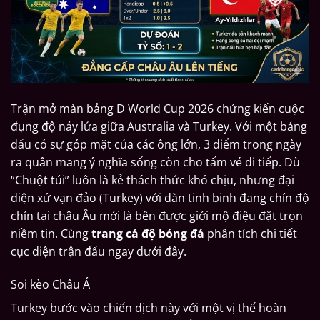
Trận mở màn bảng D World Cup 2026 chứng kiến cuộc
đụng độ nảy lửa giữa Australia và Turkey. Với một bảng
đấu có sự góp mặt của các ông lớn, 3 điểm trong ngày
ra quân mang ý nghĩa sống còn cho tấm vé đi tiếp. Dù
“Chuột túi” luôn là kẻ thách thức khó chịu, nhưng đại
diện xứ vạn đảo (Turkey) với dàn tinh binh đang chín độ
chín tại châu Âu mới là bên được giới mộ điệu đặt trọn
niềm tin. Cùng
trang cá độ bóng đá
phân tích chi tiết
cục diện trận đấu ngay dưới đây.
Soi kèo Châu Á
Turkey bước vào chiến dịch này với một vị thế hoàn