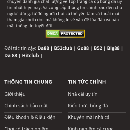
ngày
chuyên đánh giá chất lượng về Top trang cá độ bóng đá uy
06/08/2026
tín nhất hiện nay. Và cung cấp thông tin chính xác đến cho
–
Reserve
người dùng, từ đó người chơi có thể yên tâm và thoải mái
League
tham gia chơi cược mà không lo về vấn đề lừa đảo và bảo
mật thông tin tuyệt đối.
Đối tác tin cậy:
Da88
|
B52club
|
Go88
|
B52
|
Big88
|
Da 88
|
Hitclub
|
THÔNG TIN CHUNG
TIN TỨC CHÍNH
Giới thiệu
Nhà cái uy tín
Chính sách bảo mật
Kiến thức bóng đá
Điều khoản & Điều kiện
Khuyến mãi nhà cái
Chơi có trách nhiệm
Kinh nghiệm cá cược