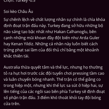
Chọn: Turkey -0.5
Soi kèo Châu Âu
Sự chênh lệch về chất lượng nhân sự chính là chìa khóa
định đoạt trận đấu này. Turkey đang sở hữu những bộ
não sáng tạo bậc nhất như Hakan Calhanoglu, bên
cạnh những mũi khoan đầy đột biến như Arda Guler
hay Kenan Yildiz. Những cá nhân này luôn biết cách
trừng phạt sai lầm của đối thủ chỉ bằng một khoảnh
khắc thiên tài.
Australia thừa quyết tâm và thể lực, nhưng họ thường
tỏ ra hụt hơi trước các đội tuyển chơi pressing tầm cao
và luân chuyển bóng nhanh. Thế trận có thể giằng co
trong hiệp một, nhưng khi thể lực sa sút ở hiệp hai, sự
lên tiếng của các ngôi sao bên phía Turkey sẽ định đoạt
số phận trận đấu. 3 điểm khó thoát khỏi tay đội bóng
cửa trên.