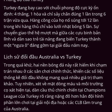
Turkey đang bay cao với chuỗi phong độ cực kỳ ổn
định: 4 thắng, 1 hòa và chỉ sảy chân đúng 1 lần trong 6
trận vừa qua. Hàng công của họ nổ súng tới 12 lần
trong khi hàng thủ chỉ vào lưới nhặt bóng 5 lần. Sự
chuyển giao thế hệ mượt mà giữa các cựu binh bản
lĩnh và dàn sao trẻ tài năng đang biến Turkey thành
một “ngựa ô” đáng gờm tại giải đấu năm nay.
Lịch sử đối đầu Australia vs Turkey
Trong quá khứ, hai nền bóng đá này rất hiếm khi chạm
trán nhau ở các sân chơi chính thức, khiến các số liệu
thống kê đối đầu không mang quá nhiều giá trị tham
khảo. Tuy nhiên, xét về mặt dòng máu và môi trường
cọ xát hiện tại, dàn cầu thủ chinh chiến tại Champions
League của Turkey rõ ràng nặng đô hơn hẳn đội hình
phần lớn chơi tại giải nội địa hoặc các CLB tầm trung
của Australia.