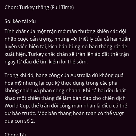
Chọn: Turkey thắng (Full Time)
Soi kèo tài xỉu
Tính chất của một trận mở màn thường khiến các đội
nhập cuộc cẩn trọng, nhưng với triết lý của cả hai huấn
luyện viên hiện tại, kịch bản bùng nổ bàn thắng rất dễ
xuất hiện. Turkey chắc chắn sẽ tràn lên áp đặt thế trận
ngay từ đầu để tìm kiếm lợi thế sớm.
Trong khi đó, hàng công của Australia dù không quá
hoa mỹ nhưng lại cực kỳ thực dụng trong các pha
không chiến và phản công nhanh. Khi cả hai đều khát
khao một chiến thắng để làm bàn đạp cho chiến dịch
World Cup, thế trận đôi công mãn nhãn là điều có thể
dự báo trước. Mốc bàn thắng hoàn toàn có thể vượt
qua con số 2.
Chọn: Tài