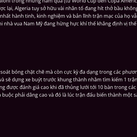
Scaloni trong những năm qua (từ World Cup đến Copa Americ
ợc lại, Algeria tuy sở hữu vài nhân tố đang hít thở bầu khôn
 nhất hành tinh, kinh nghiệm và bản lĩnh trận mạc của họ vẫ
hi nhà vua Nam Mỹ đang hừng hực khí thế khẳng định vị thế 
m soát bóng chặt chẽ mà còn cực kỳ đa dạng trong các phươn
i và sẽ dựng xe buýt trước khung thành nhằm tìm kiếm 1 trậ
g được đánh giá cao khi đã thủng lưới tới 10 bàn trong các
a buộc phải dâng cao và đó là lúc trận đấu biến thành một s