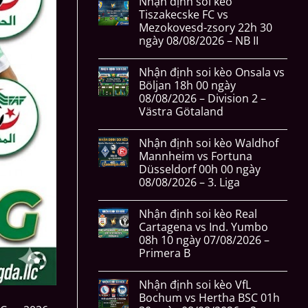
Nhận định soi kèo
bình
luận
Tiszakecske FC vs
ở
Mezokovesd-zsory 22h 30
Nhận
ngày 08/08/2026 – NB II
định
soi
Không
kèo
có
Nové
Nhận định soi kèo Onsala vs
bình
Zámky
luận
Böljan 18h 00 ngày
vs
ở
Rača
08/08/2026 – Division 2 –
Nhận
22h
Västra Götaland
định
00
soi
ngày
Không
kèo
08/08/2026
có
Tiszakecske
–
Nhận định soi kèo Waldhof
bình
FC
3.
luận
Mannheim vs Fortuna
vs
liga
ở
Mezokovesd-
–
Düsseldorf 00h 00 ngày
Nhận
zsory
West
08/08/2026 – 3. Liga
định
22h
soi
30
Không
kèo
ngày
có
Onsala
08/08/2026
Nhận định soi kèo Real
bình
vs
–
luận
Cartagena vs Ind. Yumbo
Böljan
NB
ở
18h
II
08h 10 ngày 07/08/2026 –
Nhận
00
Primera B
định
ngày
soi
08/08/2026
Không
kèo
–
có
Waldhof
Division
Nhận định soi kèo VfL
bình
Mannheim
2
luận
Bochum vs Hertha BSC 01h
vs
–
ở
Fortuna
Västra