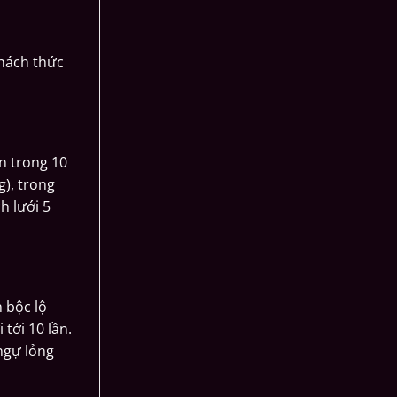
thách thức
n trong 10
g), trong
h lưới 5
n bộc lộ
tới 10 lần.
ngự lỏng