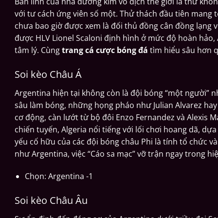
Bản lĩnh của nhà đương kim vô địch thế giới là thứ khô
với tư cách ứng viên số một. Thử thách đầu tiên mang t
chưa bao giờ được xem là đối thủ đồng cân đồng lạng v
được HLV Lionel Scaloni định hình ở mức độ hoàn hảo, 
tâm lý. Cùng
trang cá cược bóng đá
tìm hiểu sâu hơn q
Soi kèo Châu Á
Argentina hiện tại không còn là đội bóng “một người” n
sâu làm bóng, những họng pháo như Julian Alvarez hay
cơ động, càn lướt từ bộ đôi Enzo Fernandez và Alexis Ma
chiến tuyến, Algeria nổi tiếng với lối chơi hoang dã, d
yếu cố hữu của các đội bóng châu Phi là tính tổ chức 
như Argentina, việc “Cáo sa mạc” vỡ trận ngay trong hiệ
Chọn: Argentina -1
Soi kèo Châu Âu