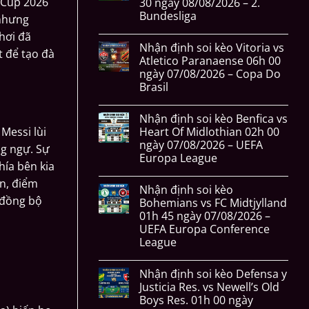
d Cup 2026
30 ngày 08/08/2026 – 2.
Nhận
Düsseldorf
Götaland
Bundesliga
định
00h
 nhưng
soi
00
Không
kèo
ngày
hơi đã
có
Real
08/08/2026
Nhận định soi kèo Vitoria vs
bình
Cartagena
–
t để tạo đà
luận
Atletico Paranaense 06h 00
vs
3.
ở
Ind.
Liga
ngày 07/08/2026 – Copa Do
Nhận
Yumbo
Brasil
định
08h
soi
10
Không
kèo
ngày
có
VfL
07/08/2026
Nhận định soi kèo Benfica vs
bình
Bochum
–
Messi lùi
luận
Heart Of Midlothian 02h 00
vs
Primera
ở
Hertha
B
ngày 07/08/2026 – UEFA
g ngự. Sự
Nhận
BSC
Europa League
định
01h
hía bên kia
soi
30
Không
kèo
ngày
ên, điểm
có
Vitoria
08/08/2026
Nhận định soi kèo
bình
vs
–
 đồng bộ
luận
Bohemians vs FC Midtjylland
Atletico
2.
ở
Paranaense
Bundesliga
01h 45 ngày 07/08/2026 –
Nhận
06h
UEFA Europa Conference
định
00
soi
ngày
League
kèo
07/08/2026
Benfica
–
Không
vs
Copa
có
Nhận định soi kèo Defensa y
Heart
Do
bình
Of
Brasil
luận
Justicia Res. vs Newell’s Old
Midlothian
ở
Boys Res. 01h 00 ngày
02h
Nhận
00