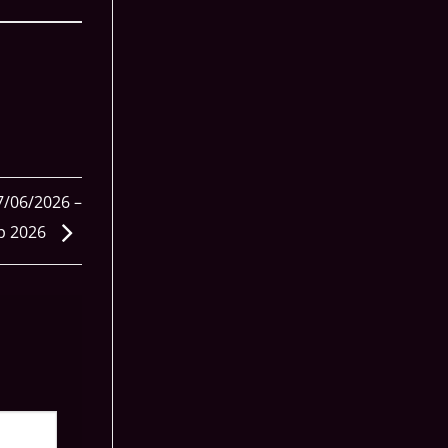
7/06/2026 –
p 2026