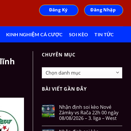
Đăng Ký
Đăng Nhập
KINH NGHIỆM CÁ CƯỢC
SOI KÈO
TIN TỨC
CHUYÊN MỤC
lĩnh
Chuyên
Mục
BÀI VIẾT GẦN ĐÂY
Nhận định soi kèo Nové
Zámky vs Rača 22h 00 ngày
08/08/2026 – 3. liga – West
Không
có