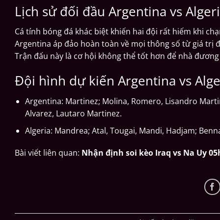
Lịch sử đối đầu Argentina vs Alger
Cá tính bóng đá khác biệt khiến hai đội rất hiếm khi ch
Argentina áp đảo hoàn toàn về mọi thông số từ giá trị 
Trận đấu này là cơ hội không thể tốt hơn để nhà đương 
Đội hình dự kiến Argentina vs Alge
Argentina: Martinez; Molina, Romero, Lisandro Martine
Alvarez, Lautaro Martinez.
Algeria: Mandrea; Atal, Tougai, Mandi, Hadjam; Benna
Bài viết liên quan:
Nhận định soi kèo Iraq vs Na Uy 0