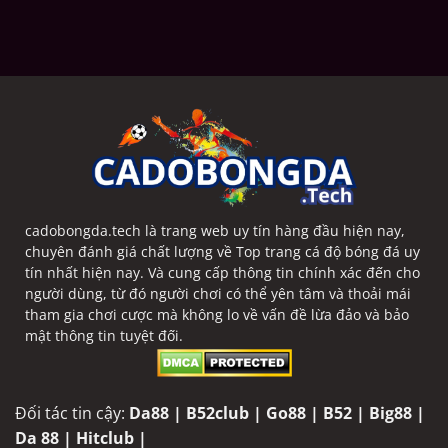
có
02h
kèo
bình
00
Bohemians
luận
ngày
vs
ở
07/08/2026
FC
Nhận
–
Midtjylland
định
UEFA
01h
soi
Europa
45
kèo
League
ngày
Defensa
07/08/2026
y
–
Justicia
UEFA
Res.
Europa
vs
Conference
Newell’s
League
Old
Boys
Res.
01h
cadobongda.tech là trang web uy tín hàng đầu hiện nay,
00
ngày
chuyên đánh giá chất lượng về Top trang cá độ bóng đá uy
06/08/2026
tín nhất hiện nay. Và cung cấp thông tin chính xác đến cho
–
Reserve
người dùng, từ đó người chơi có thể yên tâm và thoải mái
League
tham gia chơi cược mà không lo về vấn đề lừa đảo và bảo
mật thông tin tuyệt đối.
Đối tác tin cậy:
Da88
|
B52club
|
Go88
|
B52
|
Big88
|
Da 88
|
Hitclub
|