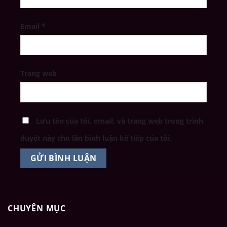
Email
*
Trang web
Lưu tên của tôi, email, và trang web trong trình
duyệt này cho lần bình luận kế tiếp của tôi.
CHUYÊN MỤC