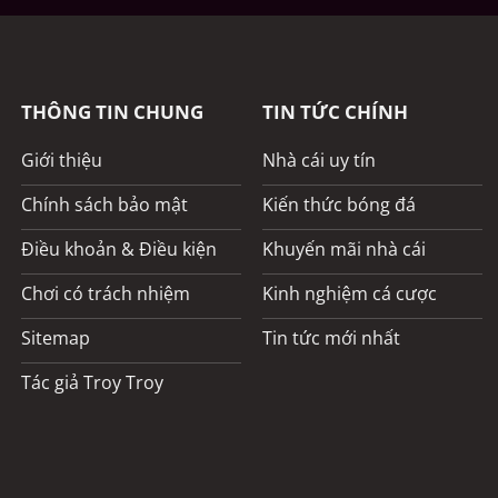
THÔNG TIN CHUNG
TIN TỨC CHÍNH
Giới thiệu
Nhà cái uy tín
Chính sách bảo mật
Kiến thức bóng đá
Điều khoản & Điều kiện
Khuyến mãi nhà cái
Chơi có trách nhiệm
Kinh nghiệm cá cược
Sitemap
Tin tức mới nhất
Tác giả Troy Troy