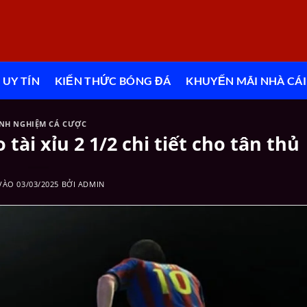
 UY TÍN
KIẾN THỨC BÓNG ĐÁ
KHUYẾN MÃI NHÀ CÁI
INH NGHIỆM CÁ CƯỢC
ài xỉu 2 1/2 chi tiết cho tân thủ
 VÀO
03/03/2025
BỞI
ADMIN