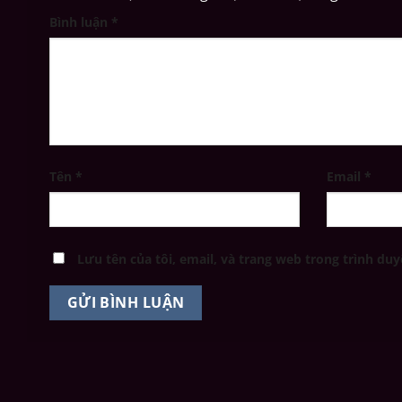
Bình luận
*
Tên
*
Email
*
Lưu tên của tôi, email, và trang web trong trình duyệ