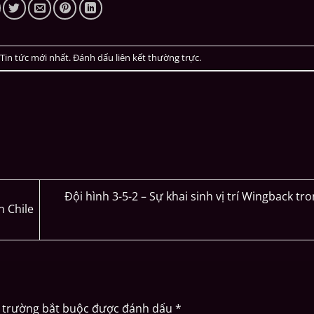
Tin tức mới nhất
. Đánh dấu
liên kết thường trực
.
Đội hình 3-5-2 – Sự khai sinh vị trí Wingback t
 Chile
 trường bắt buộc được đánh dấu
*