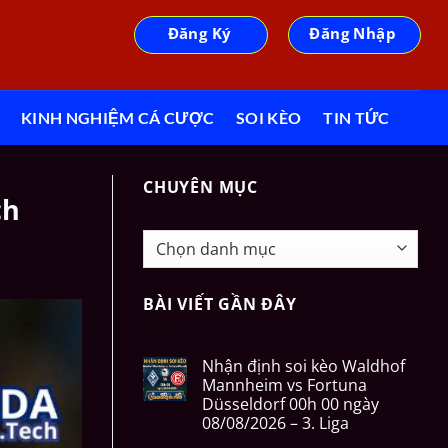
Đăng Ký
Đăng Nhập
KINH NGHIỆM CÁ CƯỢC
SOI KÈO
TIN TỨC
CHUYÊN MỤC
ch
Chuyên
Mục
BÀI VIẾT GẦN ĐÂY
Nhận định soi kèo Waldhof
Mannheim vs Fortuna
Düsseldorf 00h 00 ngày
08/08/2026 – 3. Liga
Không