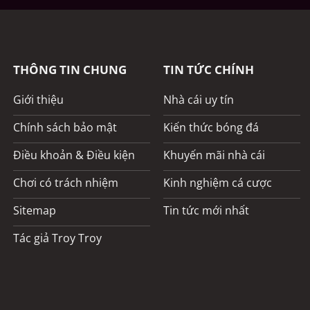
THÔNG TIN CHUNG
TIN TỨC CHÍNH
Giới thiệu
Nhà cái uy tín
Chính sách bảo mật
Kiến thức bóng đá
Điều khoản & Điều kiện
Khuyến mãi nhà cái
Chơi có trách nhiệm
Kinh nghiệm cá cược
Sitemap
Tin tức mới nhất
Tác giả Troy Troy