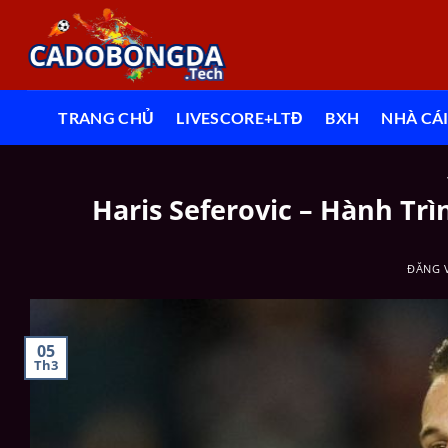
Bỏ
qua
nội
dung
TRANG CHỦ
LIVESCORE+LTĐ
BXH
NHÀ CÁI
Haris Seferovic – Hành Tr
ĐĂNG
05
Th3