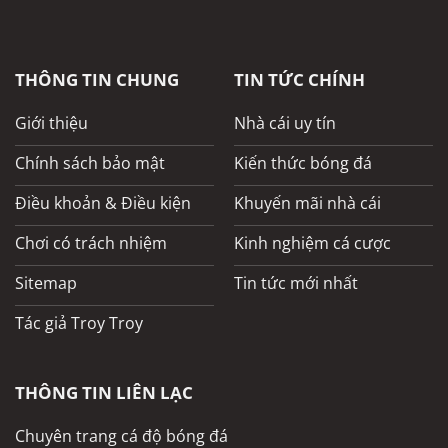
THÔNG TIN CHUNG
TIN TỨC CHÍNH
Giới thiệu
Nhà cái uy tín
Chính sách bảo mật
Kiến thức bóng đá
Điều khoản & Điều kiện
Khuyến mãi nhà cái
Chơi có trách nhiệm
Kinh nghiệm cá cược
Sitemap
Tin tức mới nhất
Tác giả Troy Troy
THÔNG TIN LIÊN LẠC
Chuyên trang cá độ bóng đá