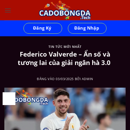
Bỏ
qua
nội
dung
Đăng Ký
Đăng Nhập
TIN TỨC MỚI NHẤT
Federico Valverde – Ẩn số và
tương lai của giải ngân hà 3.0
ĐĂNG VÀO
03/03/2025
BỞI
ADMIN
03
Th3