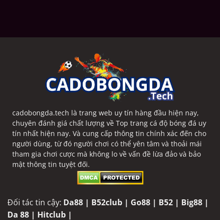
có
liga
zsory
kèo
bình
–
22h
Onsala
luận
West
30
vs
ở
ngày
Böljan
Nhận
08/08/2026
18h
định
–
00
soi
NB
ngày
kèo
II
08/08/2026
Waldhof
–
Mannheim
Division
vs
2
Fortuna
–
Düsseldorf
Västra
00h
Götaland
00
ngày
08/08/2026
–
cadobongda.tech là trang web uy tín hàng đầu hiện nay,
3.
Liga
chuyên đánh giá chất lượng về Top trang cá độ bóng đá uy
tín nhất hiện nay. Và cung cấp thông tin chính xác đến cho
người dùng, từ đó người chơi có thể yên tâm và thoải mái
tham gia chơi cược mà không lo về vấn đề lừa đảo và bảo
mật thông tin tuyệt đối.
Đối tác tin cậy:
Da88
|
B52club
|
Go88
|
B52
|
Big88
|
Da 88
|
Hitclub
|