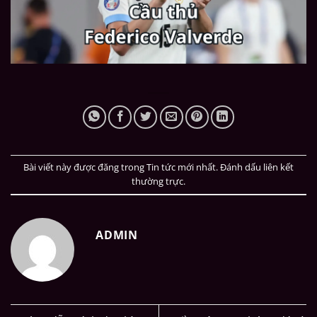
Bài viết này được đăng trong
Tin tức mới nhất
. Đánh dấu
liên kết
thường trực
.
ADMIN