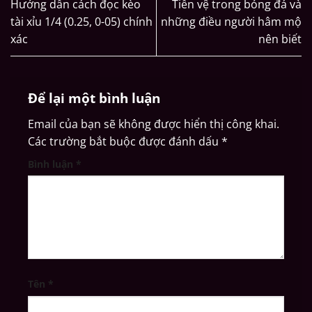
Hướng dẫn cách đọc kèo
Tiền vệ trong bóng đá và
tài xỉu 1/4 (0.25, 0-05) chính
những điều người hâm mộ
xác
nên biết
Để lại một bình luận
Email của bạn sẽ không được hiển thị công khai.
Các trường bắt buộc được đánh dấu
*
Bình luận
*
Tên
*