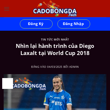
Bỏ
qua
nội
dung
Đăng Ký
Đăng Nhập
TIN TỨC MỚI NHẤT
Nhìn lại hành trình của Diego
Laxalt tại World Cup 2018
ĐĂNG VÀO
04/03/2025
BỞI
ADMIN
04
Th3