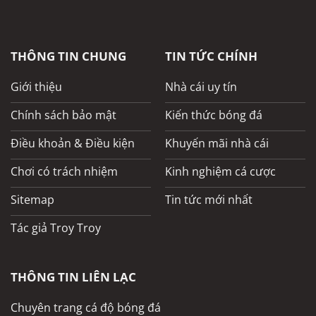
THÔNG TIN CHUNG
TIN TỨC CHÍNH
Giới thiệu
Nhà cái uy tín
Chính sách bảo mật
Kiến thức bóng đá
Điều khoản & Điều kiện
Khuyến mãi nhà cái
Chơi có trách nhiệm
Kinh nghiệm cá cược
Sitemap
Tin tức mới nhất
Tác giả Troy Troy
THÔNG TIN LIÊN LẠC
Chuyên trang cá độ bóng đá