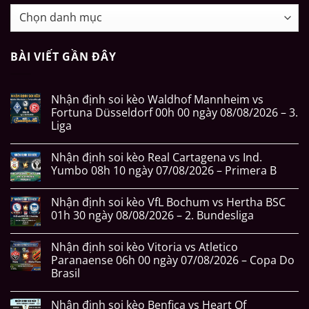
Chuyên
Mục
BÀI VIẾT GẦN ĐÂY
Nhận định soi kèo Waldhof Mannheim vs
Fortuna Düsseldorf 00h 00 ngày 08/08/2026 – 3.
Liga
Không
có
Nhận định soi kèo Real Cartagena vs Ind.
bình
luận
Yumbo 08h 10 ngày 07/08/2026 – Primera B
ở
Nhận
Không
định
có
Nhận định soi kèo VfL Bochum vs Hertha BSC
soi
bình
kèo
luận
01h 30 ngày 08/08/2026 – 2. Bundesliga
Waldhof
ở
Mannheim
Nhận
Không
vs
định
có
Nhận định soi kèo Vitoria vs Atletico
Fortuna
soi
bình
Düsseldorf
kèo
luận
Paranaense 06h 00 ngày 07/08/2026 – Copa Do
00h
Real
ở
Brasil
00
Cartagena
Nhận
ngày
vs
định
Không
08/08/2026
Ind.
soi
có
–
Yumbo
kèo
Nhận định soi kèo Benfica vs Heart Of
bình