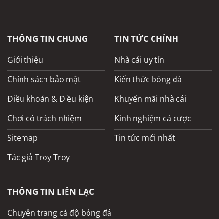
THÔNG TIN CHUNG
TIN TỨC CHÍNH
Giới thiệu
Nhà cái uy tín
Chính sách bảo mật
Kiến thức bóng đá
Điều khoản & Điều kiện
Khuyến mãi nhà cái
Chơi có trách nhiệm
Kinh nghiệm cá cược
Sitemap
Tin tức mới nhất
Tác giả Troy Troy
THÔNG TIN LIÊN LẠC
Chuyên trang cá độ bóng đá