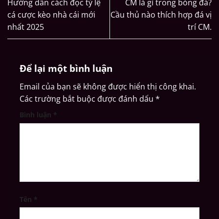
Hướng dẫn cách đọc tỷ lệ
CM là gì trong bóng đá?
cá cược kèo nhà cái mới
Cầu thủ nào thích hợp đá vị
nhất 2025
trí CM.
Để lại một bình luận
Email của bạn sẽ không được hiển thị công khai.
Các trường bắt buộc được đánh dấu
*
Bình luận
*
Tên
*