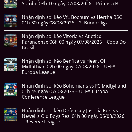
22h
Onsala
luận
Yumbo 08h 10 ngày 07/08/2026 – Primera B
West
30
vs
ở
ngày
Böljan
Nhận
Không
08/08/2026
18h
định
có
–
00
Nhận định soi kèo VfL Bochum vs Hertha BSC
soi
bình
NB
ngày
kèo
luận
01h 30 ngày 08/08/2026 – 2. Bundesliga
II
08/08/2026
Waldhof
ở
–
Mannheim
Nhận
Không
Division
vs
định
có
2
Nhận định soi kèo Vitoria vs Atletico
Fortuna
soi
bình
–
Düsseldorf
kèo
luận
Paranaense 06h 00 ngày 07/08/2026 – Copa Do
Västra
00h
Real
ở
Brasil
Götaland
00
Cartagena
Nhận
ngày
vs
định
Không
08/08/2026
Ind.
soi
có
–
Yumbo
kèo
Nhận định soi kèo Benfica vs Heart Of
bình
3.
08h
VfL
luận
Midlothian 02h 00 ngày 07/08/2026 – UEFA
Liga
10
Bochum
ở
Europa League
ngày
vs
Nhận
07/08/2026
Hertha
định
Không
–
BSC
soi
có
Primera
01h
kèo
Nhận định soi kèo Bohemians vs FC Midtjylland
bình
B
30
Vitoria
luận
01h 45 ngày 07/08/2026 – UEFA Europa
ngày
vs
ở
08/08/2026
Conference League
Atletico
Nhận
–
Paranaense
định
2.
Không
06h
soi
Bundesliga
có
00
kèo
Nhận định soi kèo Defensa y Justicia Res. vs
bình
ngày
Benfica
luận
Newell’s Old Boys Res. 01h 00 ngày 06/08/2026
07/08/2026
vs
ở
–
– Reserve League
Heart
Nhận
Copa
Of
định
Do
Không
Midlothian
soi
Brasil